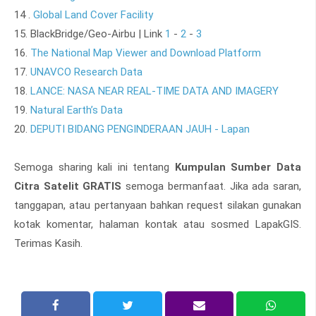
14 .
Global Land Cover Facility
15. BlackBridge/Geo-Airbu | Link
1
-
2
-
3
16.
The National Map Viewer and Download Platform
17.
UNAVCO Research Data
18.
LANCE: NASA NEAR REAL-TIME DATA AND IMAGERY
19.
Natural Earth’s Data
20.
DEPUTI BIDANG PENGINDERAAN JAUH - Lapan
Semoga sharing kali ini tentang
Kumpulan Sumber Data
Citra Satelit GRATIS
semoga bermanfaat. Jika ada saran,
tanggapan, atau pertanyaan bahkan request silakan gunakan
kotak komentar, halaman kontak atau sosmed LapakGIS.
Terimas Kasih.