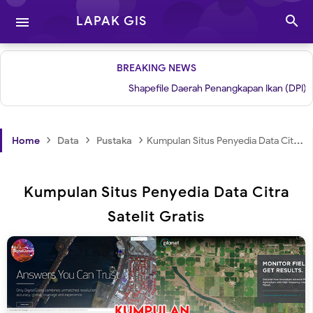

LAPAK GIS

BREAKING NEWS
Shapefile Daerah Penangkapan Ikan (DPI)
|
›
›
›
Home
Data
Pustaka
Kumpulan Situs Penyedia Data Citra Satelit Gratis
Kumpulan Situs Penyedia Data Citra
Satelit Gratis