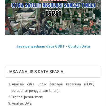
Jasa penyediaan data CSRT - Contoh Data
JASA ANALISIS DATA SPASIAL
Analisis citra untuk berbagai keperluan (NDVI,
perubahan penggunaan lahan);
Digitasi pemukiman;
Analisis DAS;