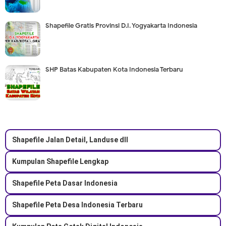
Shapefile Gratis Provinsi D.I. Yogyakarta Indonesia
SHP Batas Kabupaten Kota Indonesia Terbaru
Shapefile Jalan Detail, Landuse dll
Kumpulan Shapefile Lengkap
Shapefile Peta Dasar Indonesia
Shapefile Peta Desa Indonesia Terbaru