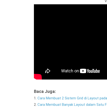
V
Baca Juga:
1.
Cara Membuat 2 Sistem Grid di Layout pad
2.
Cara Membuat Banyak Layout dalam Satu Fi