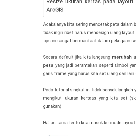
Resize ukuran kertas pada layout
ArcGIS
Adakalanya kita sering mencetak peta dalam 
tidak ingin ribet harus mendesign ulang layout
tips ini sangat bermanfaat dalam pekerjaan 
Secara default jika kita langsung
merubah u
peta
yang jadi berantakan seperti simbol yan
garis frame yang harus kita set ulang dan lain
Pada tutorial singkat ini tidak banyak langkah
mengikuti ukuran kertaas yang kita set (s
gunakan)
Hal pertama tentu kita masuk ke mode layou