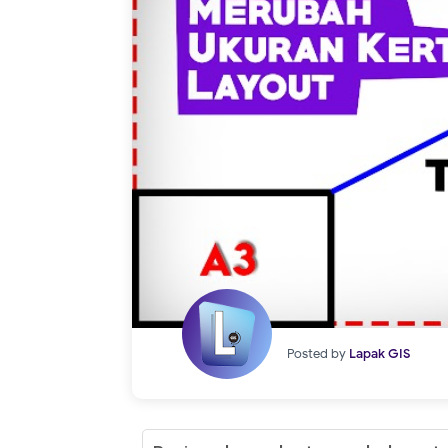
Posted by
Lapak GIS