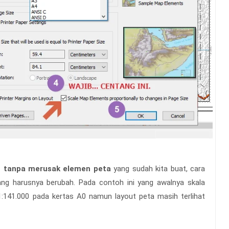
h tanpa merusak elemen peta
yang sudah kita buat, cara
ang harusnya berubah. Pada contoh ini yang awalnya skala
1:141.000 pada kertas A0 namun layout peta masih terlihat