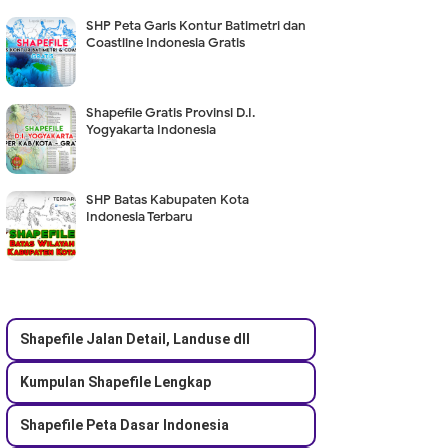
SHP Peta Garis Kontur Batimetri dan
Coastline Indonesia Gratis
Shapefile Gratis Provinsi D.I.
Yogyakarta Indonesia
SHP Batas Kabupaten Kota
Indonesia Terbaru
Shapefile Jalan Detail, Landuse dll
Kumpulan Shapefile Lengkap
Shapefile Peta Dasar Indonesia