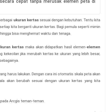
 secara cepat tanpa merusak elemen peta di
berbagai
ukuran kertas
sesuai dengan kebutuhan. Tentu kita
 setiap kita berganti ukuran kertas. Bagi pemula seperti mimin
sehingga bisa menghemat waktu dan tenaga.
kuran kertas
maka akan didapatkan hasil elemen-
elemen
g kekecilan jika merubah kertas ke ukuran yang lebih besar,
 sebagainya.
 yang harus lakukan. Dengan cara ini otomatis skala peta akan
kala akan berubah sesuai dengan ukuran kertas yang kita
t pada Arcgis teman-teman.