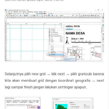
Selanjutnya pilih new grid → klik next → pilih graticule karena
kita akan membuat grid dengan koordinat geografis → next
lagi sampai finish jangan lakukan settingan apapun.