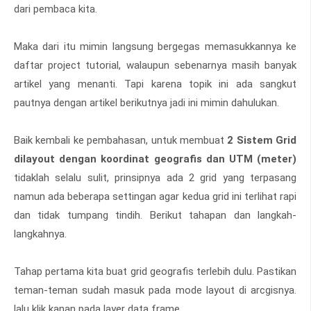
dari pembaca kita.
Maka dari itu mimin langsung bergegas memasukkannya ke
daftar project tutorial, walaupun sebenarnya masih banyak
artikel yang menanti. Tapi karena topik ini ada sangkut
pautnya dengan artikel berikutnya jadi ini mimin dahulukan.
Baik kembali ke pembahasan, untuk membuat
2 Sistem Grid
dilayout dengan koordinat geografis dan UTM (meter)
tidaklah selalu sulit, prinsipnya ada 2 grid yang terpasang
namun ada beberapa settingan agar kedua grid ini terlihat rapi
dan tidak tumpang tindih. Berikut tahapan dan langkah-
langkahnya.
Tahap pertama kita buat grid geografis terlebih dulu. Pastikan
teman-teman sudah masuk pada mode layout di arcgisnya.
lalu klik kanan pada layer data frame.