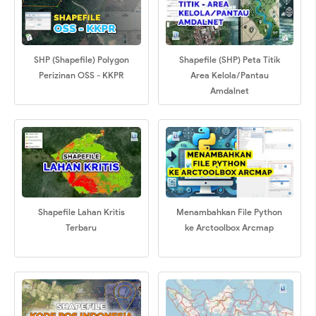
SHP (Shapefile) Polygon
Shapefile (SHP) Peta Titik
Perizinan OSS - KKPR
Area Kelola/Pantau
Amdalnet
Shapefile Lahan Kritis
Menambahkan File Python
Terbaru
ke Arctoolbox Arcmap