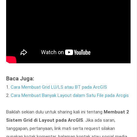
Baca Juga:
1.
Cara Membuat Grid LU/LS atau BT pada ArcGIS
2.
Cara Membuat Banyak Layout dalam Satu File pada Arcgis
Baiklah sekian dulu untuk sharing kali ini tentang
Membuat 2
Sistem Grid di Layout pada ArcGIS
. Jika ada saran,
tanggapan, pertanyaan, link mati serta request silakan
gunakan kotak komentar, halaman kontak atau sosial media