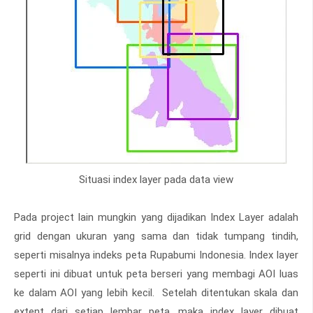
Situasi index layer pada data view
Pada project lain mungkin yang dijadikan Index Layer adalah
grid dengan ukuran yang sama dan tidak tumpang tindih,
seperti misalnya indeks peta Rupabumi Indonesia. Index layer
seperti ini dibuat untuk peta berseri yang membagi AOI luas
ke dalam AOI yang lebih kecil. Setelah ditentukan skala dan
extent dari setiap lembar peta, maka index layer dibuat