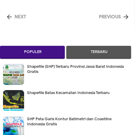


NEXT
PREVIOUS
POPULER
TERBARU
Shapefile (SHP) Terbaru Provinsi Jawa Barat Indonesia
Gratis
Shapefile Batas Kecamatan Indonesia Terbaru
SHP Peta Garis Kontur Batimetri dan Coastline
Indonesia Gratis