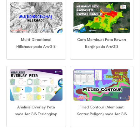
Multi-Directional
Cara Membuat Peta Rawan
Hillshade pada ArcGIS
Banjir pada ArcGIS
Analisis Overlay Peta
Filled Contour (Membuat
pada ArcGIS Terlengkap
Kontur Poligon) pada ArcGIS