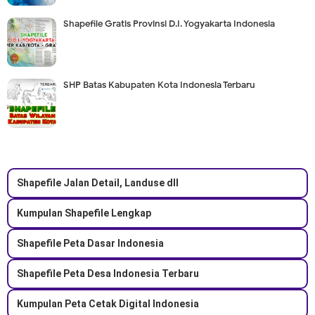
Shapefile Gratis Provinsi D.I. Yogyakarta Indonesia
SHP Batas Kabupaten Kota Indonesia Terbaru
Shapefile Jalan Detail, Landuse dll
Kumpulan Shapefile Lengkap
Shapefile Peta Dasar Indonesia
Shapefile Peta Desa Indonesia Terbaru
Kumpulan Peta Cetak Digital Indonesia