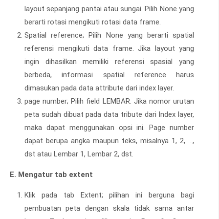
layout sepanjang pantai atau sungai. Pilih None yang
berarti rotasi mengikuti rotasi data frame.
Spatial reference; Pilih None yang berarti spatial
referensi mengikuti data frame. Jika layout yang
ingin dihasilkan memiliki referensi spasial yang
berbeda, informasi spatial reference harus
dimasukan pada data attribute dari index layer.
page number; Pilih field LEMBAR. Jika nomor urutan
peta sudah dibuat pada data tribute dari Index layer,
maka dapat menggunakan opsi ini. Page number
dapat berupa angka maupun teks, misalnya 1, 2, ...,
dst atau Lembar 1, Lembar 2, dst.
E. Mengatur tab extent
Klik pada tab Extent; pilihan ini berguna bagi
pembuatan peta dengan skala tidak sama antar