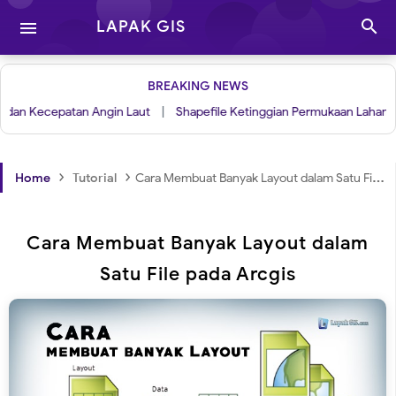

LAPAK GIS

BREAKING NEWS
atan Angin Laut
|
Shapefile Ketinggian Permukaan Lahan
›
›
Home
Tutorial
Cara Membuat Banyak Layout dalam Satu File pada Arcgis
Cara Membuat Banyak Layout dalam
Satu File pada Arcgis