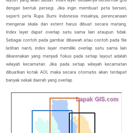
layout yang akan dibuat. Index layer sebaiknya berbentuk grid
dengan bentuk persegi. Jika ingin membuat peta berseri,
seperti peta Rupa Bumi Indonesia misalnya, perencanaan
mengenai skala dan extent harus dibuat secara matang.
Index layer dapat overlap satu sama lain ataupun tidak.
Sebagai contoh pada gambar dibawah atau contoh pada file
latihan nanti, index layer memiliki overlap satu sama lain
dikarenakan yang menjadi fokus pada setiap layout adalah
wilayah kecamatan. Jika pada setiap wilayah kecamatan
dibuatkan kotak AOI, maka secara otomatis akan terdapat
banyak sekali daerah yang overlap.