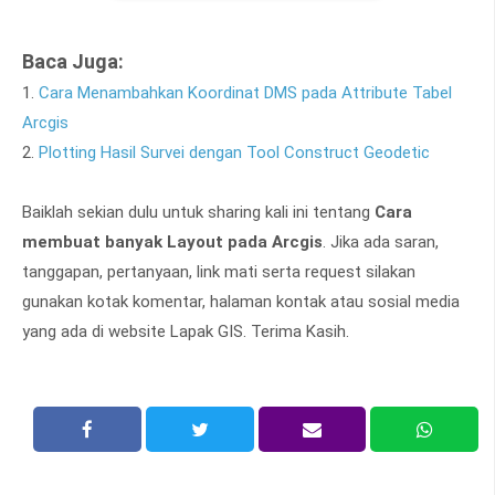
Baca Juga:
1.
Cara Menambahkan Koordinat DMS pada Attribute Tabel
Arcgis
2.
Plotting Hasil Survei dengan Tool Construct Geodetic
Baiklah sekian dulu untuk sharing kali ini tentang
Cara
membuat banyak Layout pada Arcgis
. Jika ada saran,
tanggapan, pertanyaan, link mati serta request silakan
gunakan kotak komentar, halaman kontak atau sosial media
yang ada di website Lapak GIS. Terima Kasih.