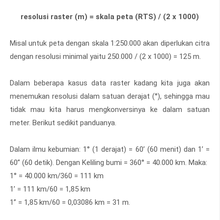
resolusi raster (m) = skala peta (RTS) / (2 x 1000)
Misal untuk peta dengan skala 1:250.000 akan diperlukan citra
dengan resolusi minimal yaitu 250.000 / (2 x 1000) = 125 m.
Dalam beberapa kasus data raster kadang kita juga akan
menemukan resolusi dalam satuan derajat (°), sehingga mau
tidak mau kita harus mengkonversinya ke dalam satuan
meter. Berikut sedikit panduanya.
Dalam ilmu kebumian: 1° (1 derajat) = 60’ (60 menit) dan 1’ =
60” (60 detik). Dengan Keliling bumi = 360° = 40.000 km. Maka:
1° = 40.000 km/360 = 111 km
1’ = 111 km/60 = 1,85 km
1” = 1,85 km/60 = 0,03086 km = 31 m.