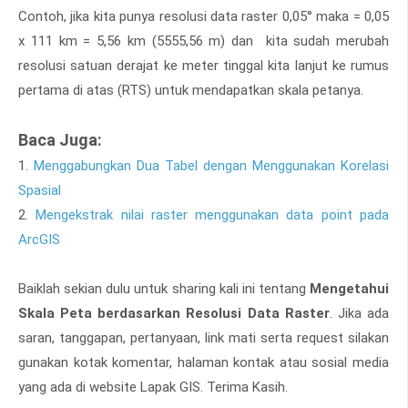
Contoh, jika kita punya resolusi data raster 0,05° maka = 0,05
x 111 km = 5,56 km (5555,56 m) dan kita sudah merubah
resolusi satuan derajat ke meter tinggal kita lanjut ke rumus
pertama di atas (RTS) untuk mendapatkan skala petanya.
Baca Juga:
1.
Menggabungkan Dua Tabel dengan Menggunakan Korelasi
Spasial
2.
Mengekstrak nilai raster menggunakan data point pada
ArcGIS
Baiklah sekian dulu untuk sharing kali ini tentang
Mengetahui
Skala Peta berdasarkan Resolusi Data Raster
. Jika ada
saran, tanggapan, pertanyaan, link mati serta request silakan
gunakan kotak komentar, halaman kontak atau sosial media
yang ada di website Lapak GIS. Terima Kasih.