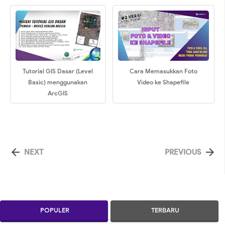
Tutorial GIS Dasar (Level
Cara Memasukkan Foto
Basic) menggunakan
Video ke Shapefile
ArcGIS


NEXT
PREVIOUS
POPULER
TERBARU