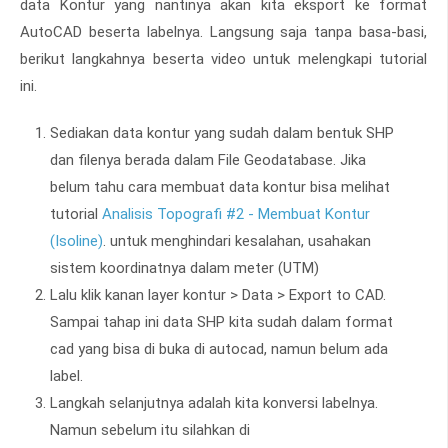
data Kontur yang nantinya akan kita eksport ke format
AutoCAD beserta labelnya. Langsung saja tanpa basa-basi,
berikut langkahnya beserta video untuk melengkapi tutorial
ini.
Sediakan data kontur yang sudah dalam bentuk SHP
dan filenya berada dalam File Geodatabase. Jika
belum tahu cara membuat data kontur bisa melihat
tutorial
Analisis Topografi #2 - Membuat Kontur
(Isoline)
. untuk menghindari kesalahan, usahakan
sistem koordinatnya dalam meter (UTM)
Lalu klik kanan layer kontur > Data > Export to CAD.
Sampai tahap ini data SHP kita sudah dalam format
cad yang bisa di buka di autocad, namun belum ada
label.
Langkah selanjutnya adalah kita konversi labelnya.
Namun sebelum itu silahkan di