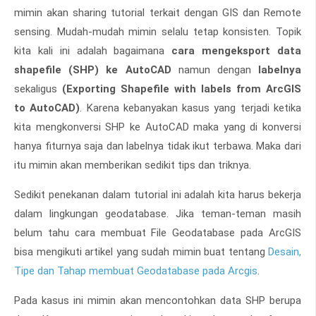
mimin akan sharing tutorial terkait dengan GIS dan Remote
sensing. Mudah-mudah mimin selalu tetap konsisten. Topik
kita kali ini adalah bagaimana
cara mengeksport data
shapefile (SHP) ke AutoCAD
namun dengan
labelnya
sekaligus
(Exporting Shapefile with labels from ArcGIS
to AutoCAD)
. Karena kebanyakan kasus yang terjadi ketika
kita mengkonversi SHP ke AutoCAD maka yang di konversi
hanya fiturnya saja dan labelnya tidak ikut terbawa. Maka dari
itu mimin akan memberikan sedikit tips dan triknya.
Sedikit penekanan dalam tutorial ini adalah kita harus bekerja
dalam lingkungan geodatabase. Jika teman-teman masih
belum tahu cara membuat File Geodatabase pada ArcGIS
bisa mengikuti artikel yang sudah mimin buat tentang
Desain,
Tipe dan Tahap membuat Geodatabase pada Arcgis
.
Pada kasus ini mimin akan mencontohkan data SHP berupa