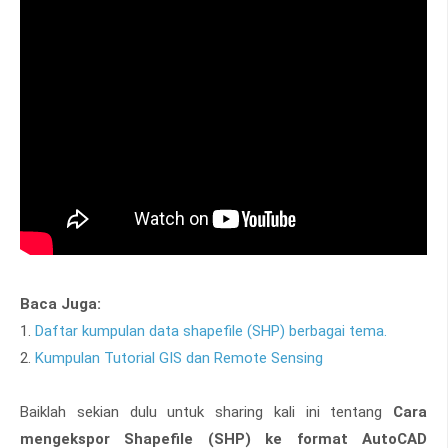
Baca Juga:
1.
Daftar kumpulan data shapefile (SHP) berbagai tema.
2.
Kumpulan Tutorial GIS dan Remote Sensing
Baiklah sekian dulu untuk sharing kali ini tentang
Cara
mengekspor Shapefile (SHP) ke format AutoCAD