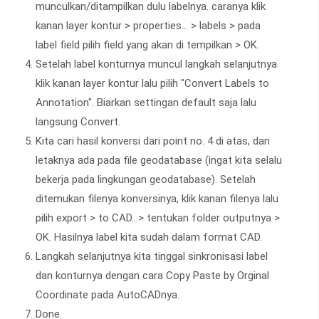
munculkan/ditampilkan dulu labelnya. caranya klik
kanan layer kontur > properties... > labels > pada
label field pilih field yang akan di tempilkan > OK.
Setelah label konturnya muncul langkah selanjutnya
klik kanan layer kontur lalu pilih "Convert Labels to
Annotation". Biarkan settingan default saja lalu
langsung Convert.
Kita cari hasil konversi dari point no. 4 di atas, dan
letaknya ada pada file geodatabase (ingat kita selalu
bekerja pada lingkungan geodatabase). Setelah
ditemukan filenya konversinya, klik kanan filenya lalu
pilih export > to CAD...> tentukan folder outputnya >
OK. Hasilnya label kita sudah dalam format CAD.
Langkah selanjutnya kita tinggal sinkronisasi label
dan konturnya dengan cara Copy Paste by Orginal
Coordinate pada AutoCADnya.
Done.