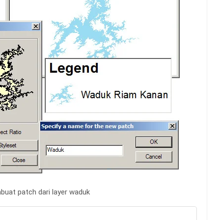
uat patch dari layer waduk