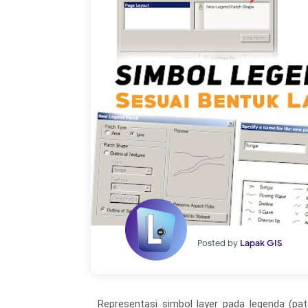
Posted by
Lapak GIS
Representasi simbol layer pada legenda (pa