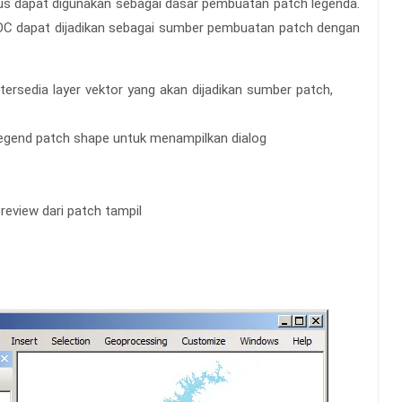
usus dapat digunakan sebagai dasar pembuatan patch legenda.
OC dapat dijadikan sebagai sumber pembuatan patch dengan
ersedia layer vektor yang akan dijadikan sumber patch,
 legend patch shape untuk menampilkan dialog
review dari patch tampil