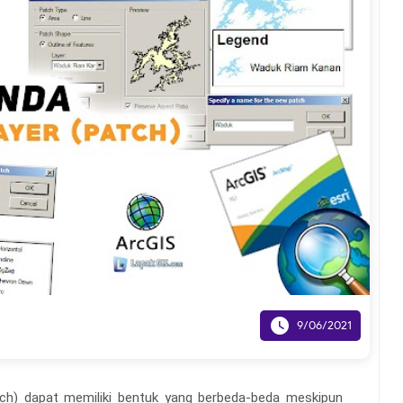

9/06/2021
tch) dapat memiliki bentuk yang berbeda-beda meskipun