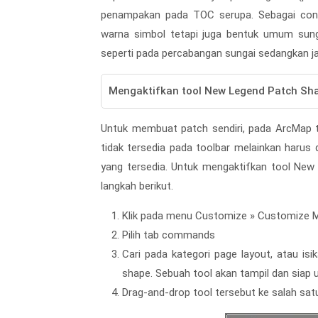
penampakan pada TOC serupa. Sebagai conto
warna simbol tetapi juga bentuk umum sunga
seperti pada percabangan sungai sedangkan ja
Mengaktifkan tool New Legend Patch Sh
Untuk membuat patch sendiri, pada ArcMap t
tidak tersedia pada toolbar melainkan harus 
yang tersedia. Untuk mengaktifkan tool New
langkah berikut.
Klik pada menu Customize » Customize 
Pilih tab commands
Cari pada kategori page layout, atau i
shape. Sebuah tool akan tampil dan siap 
Drag-and-drop tool tersebut ke salah satu