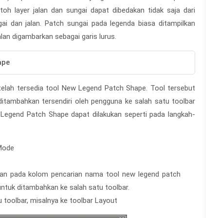
h layer jalan dan sungai dapat dibedakan tidak saja dari
i dan jalan. Patch sungai pada legenda biasa ditampilkan
lan digambarkan sebagai garis lurus.
ape
elah tersedia tool New Legend Patch Shape. Tool tersebut
ditambahkan tersendiri oleh pengguna ke salah satu toolbar
 Legend Patch Shape dapat dilakukan seperti pada langkah-
Mode
sikan pada kolom pencarian nama tool new legend patch
untuk ditambahkan ke salah satu toolbar.
 toolbar, misalnya ke toolbar Layout