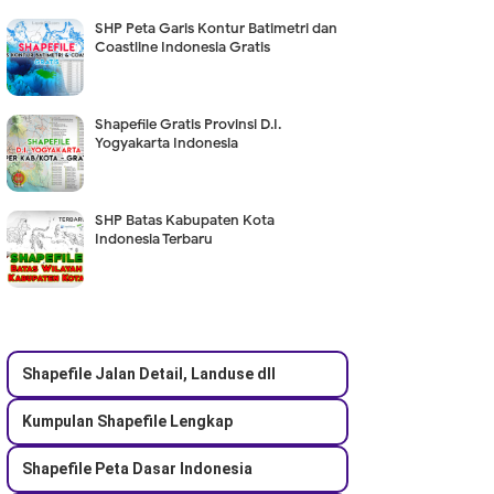
SHP Peta Garis Kontur Batimetri dan
Coastline Indonesia Gratis
Shapefile Gratis Provinsi D.I.
Yogyakarta Indonesia
SHP Batas Kabupaten Kota
Indonesia Terbaru
Shapefile Jalan Detail, Landuse dll
Kumpulan Shapefile Lengkap
Shapefile Peta Dasar Indonesia