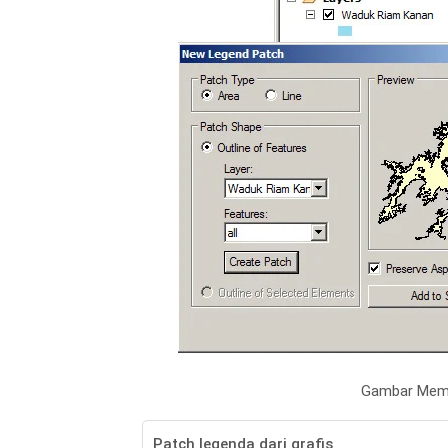
Gambar Memb
Patch legenda dari grafis