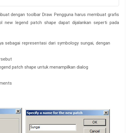
dibuat dengan toolbar Draw. Pengguna harus membuat grafis
ol new legend patch shape dapat dijalankan seperti pada
ya sebagai representasi dari symbology sungai, dengan
ersebut
 legend patch shape untuk menampilkan dialog
ements