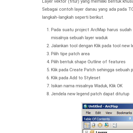
Layer vektor (fitur) yang memiliki bentuk kh
Sebagai contoh layer danau yang ada pada T
langkah-langkah seperti berikut.
Pada suatu project ArcMap harus sudah t
misalnya sebuah layer waduk
Jalankan tool dengan Klik pada tool new
Pilih tipe patch area
Pilih bentuk shape Outline of features
Klik pada Create Patch sehingga sebuah p
Klik pada Add to Styleset
Isikan nama misalnya Waduk, Klik OK
Jendela new legend patch dapat ditutup