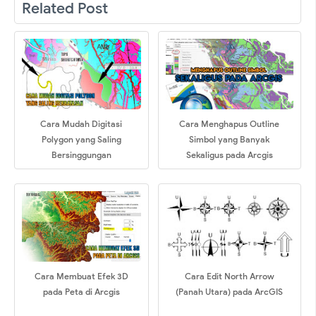
Related Post
Cara Mudah Digitasi
Cara Menghapus Outline
Polygon yang Saling
Simbol yang Banyak
Bersinggungan
Sekaligus pada Arcgis
Cara Membuat Efek 3D
Cara Edit North Arrow
pada Peta di Arcgis
(Panah Utara) pada ArcGIS