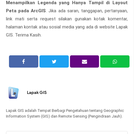
Menampilkan Legenda yang Hanya Tampil di Layout
Peta pada ArcGIS
. Jika ada saran, tanggapan, pertanyaan,
link mati serta request silakan gunakan kotak komentar,
halaman kontak atau sosial media yang ada di website Lapak
GIS. Terima Kasih.
Lapak GIS
Lapak GIS adalah Tempat Berbagi Pengetahuan tentang Geographic
Information System (GIS) dan Remote Sensing (Pengindraan Jauh).