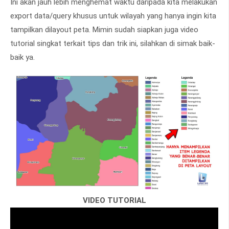
Ini akan jauh lebih menghemat waktu daripada kita melakukan
export data/query khusus untuk wilayah yang hanya ingin kita
tampilkan dilayout peta. Mimin sudah siapkan juga video
tutorial singkat terkait tips dan trik ini, silahkan di simak baik-
baik ya.
VIDEO TUTORIAL