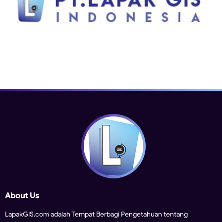
About Us
LapakGIS.com adalah Tempat Berbagi Pengetahuan tentang