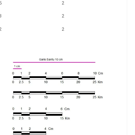
5
2
3
2
2
2