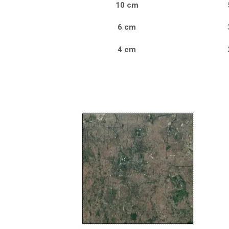
10 cm
6 cm
4 cm