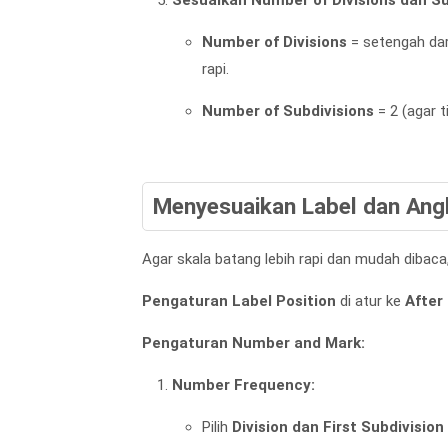
Number of Divisions
= setengah dar
rapi.
Number of Subdivisions
= 2 (agar ti
Menyesuaikan Label dan Ang
Agar skala batang lebih rapi dan mudah dibaca
Pengaturan Label Position
di atur ke
After
Pengaturan Number and Mark:
Number Frequency:
Pilih
Division dan First Subdivision