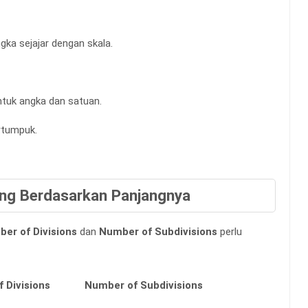
gka sejajar dengan skala.
tuk angka dan satuan.
rtumpuk.
ang Berdasarkan Panjangnya
er of Divisions
dan
Number of Subdivisions
perlu
 Divisions
Number of Subdivisions