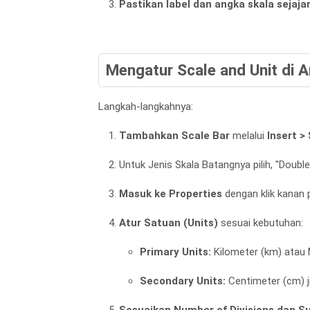
Pastikan label dan angka skala sejaj
Mengatur Scale and Unit di 
Langkah-langkahnya:
Tambahkan Scale Bar
melalui
Insert >
Untuk Jenis Skala Batangnya pilih, "Double
Masuk ke Properties
dengan klik kanan p
Atur Satuan (Units)
sesuai kebutuhan:
Primary Units:
Kilometer (km) atau 
Secondary Units:
Centimeter (cm) j
Sesuaikan Number of Divisions dan Su