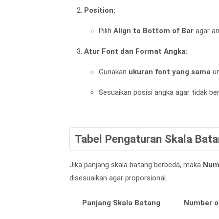
Position:
Pilih
Align to Bottom of Bar
agar an
Atur Font dan Format Angka:
Gunakan
ukuran font yang sama
un
Sesuaikan posisi angka agar tidak be
Tabel Pengaturan Skala Bat
Jika panjang skala batang berbeda, maka
Numb
disesuaikan agar proporsional.
Panjang Skala Batang
Number of