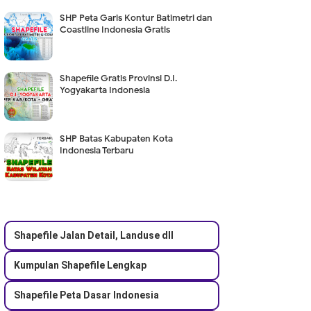
SHP Peta Garis Kontur Batimetri dan
Coastline Indonesia Gratis
Shapefile Gratis Provinsi D.I.
Yogyakarta Indonesia
SHP Batas Kabupaten Kota
Indonesia Terbaru
Shapefile Jalan Detail, Landuse dll
Kumpulan Shapefile Lengkap
Shapefile Peta Dasar Indonesia