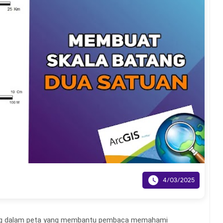

4/03/2025
nting dalam peta yang membantu pembaca memahami