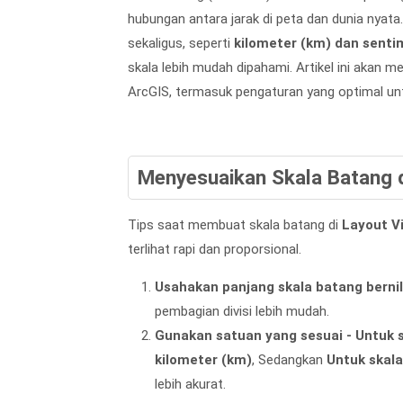
hubungan antara jarak di peta dan dunia nyat
sekaligus, seperti
kilometer (km) dan senti
skala lebih mudah dipahami. Artikel ini akan
ArcGIS, termasuk pengaturan yang optimal unt
Menyesuaikan Skala Batang 
Tips saat membuat skala batang di
Layout V
terlihat rapi dan proporsional.
Usahakan panjang skala batang berni
pembagian divisi lebih mudah.
Gunakan satuan yang sesuai -
Untuk 
kilometer (km)
, Sedangkan
Untuk skala
lebih akurat.