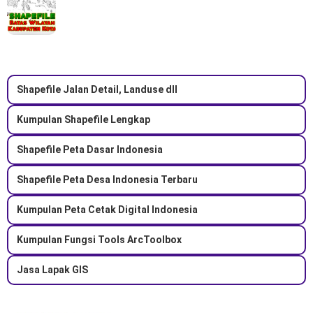
Shapefile Jalan Detail, Landuse dll
Kumpulan Shapefile Lengkap
Shapefile Peta Dasar Indonesia
Shapefile Peta Desa Indonesia Terbaru
Kumpulan Peta Cetak Digital Indonesia
Kumpulan Fungsi Tools ArcToolbox
Jasa Lapak GIS