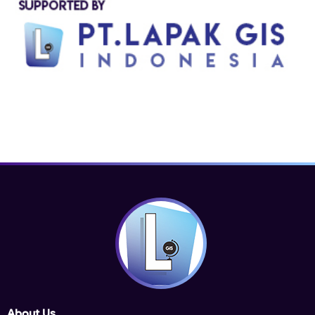
About Us