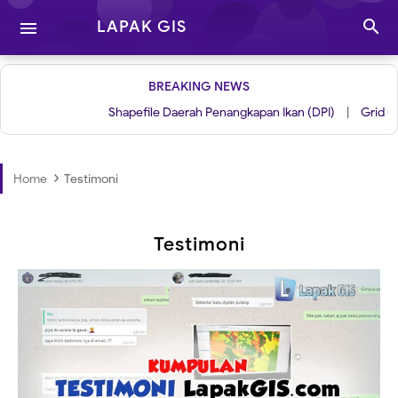

LAPAK GIS

BREAKING NEWS
Shapefile Daerah Penangkapan Ikan (DPI)
|
Grid untuk Layout B
›
Home
Testimoni
Testimoni