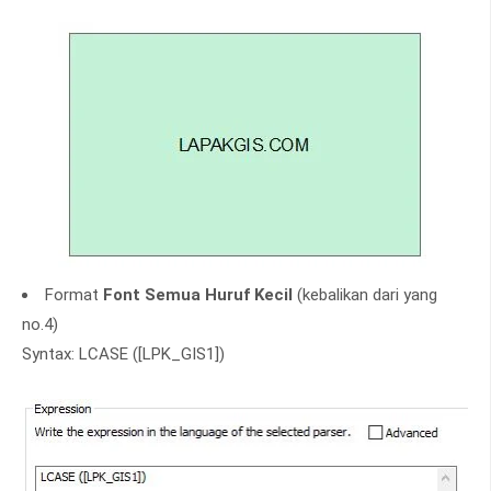
Format
Font Semua Huruf Kecil
(kebalikan dari yang
no.4)
Syntax: LCASE ([LPK_GIS1])