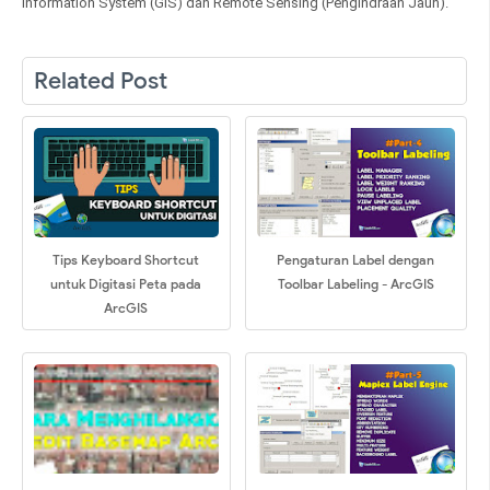
Information System (GIS) dan Remote Sensing (Pengindraan Jauh).
Related Post
Tips Keyboard Shortcut
Pengaturan Label dengan
untuk Digitasi Peta pada
Toolbar Labeling - ArcGIS
ArcGIS