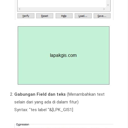
Gabungan Field dan teks
(Menambahkan text
selain dari yang ada di dalam fitur)
Syntax: "tes label "&[LPK_GIS1]