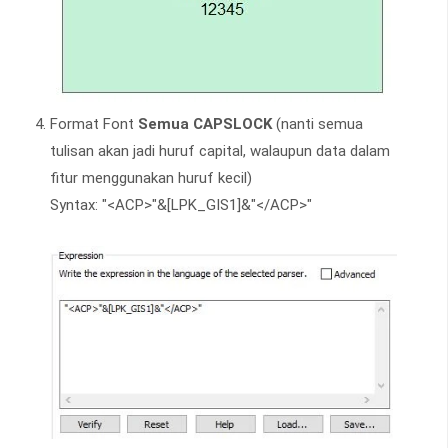
Format Font
Semua CAPSLOCK
(nanti semua
tulisan akan jadi huruf capital, walaupun data dalam
fitur menggunakan huruf kecil)
Syntax: "<ACP>"&[LPK_GIS1]&"</ACP>"