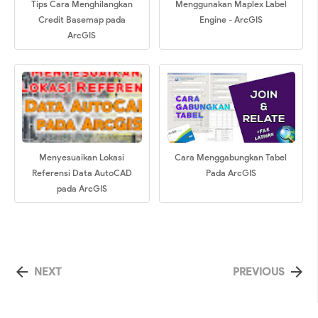
Tips Cara Menghilangkan
Menggunakan Maplex Label
Credit Basemap pada
Engine - ArcGIS
ArcGIS
Menyesuaikan Lokasi
Cara Menggabungkan Tabel
Referensi Data AutoCAD
Pada ArcGIS
pada ArcGIS


NEXT
PREVIOUS