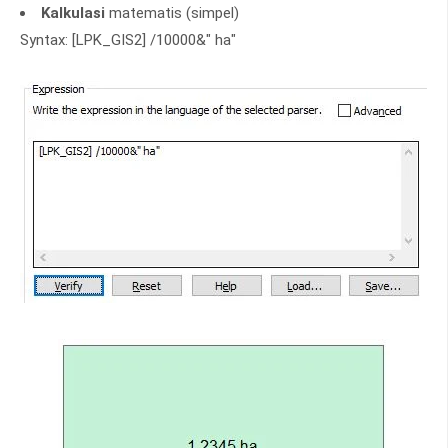
Kalkulasi
matematis (simpel)
Syntax: [LPK_GIS2] /10000&" ha"