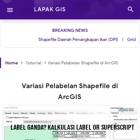

LAPAK GIS

BREAKING NEWS
Shapefile Daerah Penangkapan Ikan (DPI)
|
Grid untuk Lay
›
›
Home
Tutorial
Variasi Pelabelan Shapefile di ArcGIS
Variasi Pelabelan Shapefile di
ArcGIS