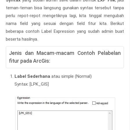
Syntax
yang sudah admin save dalam bentuk
LXP File
, jadi
teman-teman bisa langsung gunakan syntax tersebut tanpa
perlu repot-repot mengetiknya lagi, kita tinggal mengubah
nama field yang sesuai dengan field fitur kita. Berikut
beberapa contoh Label Expression yang sudah admin buat
beserta hasilnya.
Jenis dan Macam-macam Contoh Pelabelan
fitur pada ArcGis:
Label Sederhana
atau simple (Normal)
Syntax: [LPK_GIS]