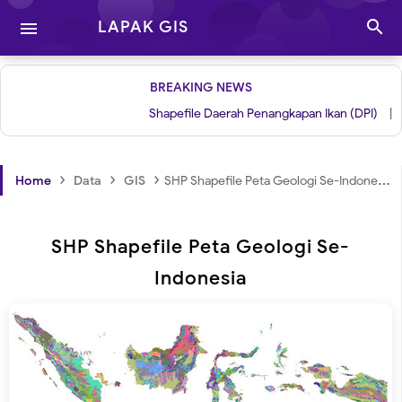

LAPAK GIS

BREAKING NEWS
Shapefile Daerah Penangkapan Ikan (DPI)
|
Grid 
›
›
›
Home
Data
GIS
SHP Shapefile Peta Geologi Se-Indonesia
SHP Shapefile Peta Geologi Se-
Indonesia