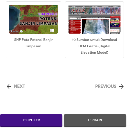
SHP Peta Potensi Banjir
10 Sumber untuk Download
Limpasan
DEM Gratis (Digital
Elevation Model)


NEXT
PREVIOUS
POPULER
TERBARU