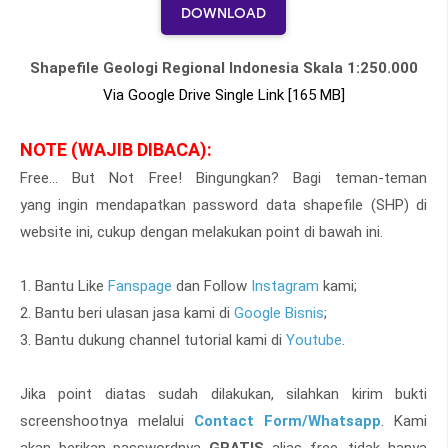
DOWNLOAD
Shapefile Geologi Regional Indonesia Skala 1:250.000
Via Google Drive Single Link [165 MB]
NOTE (WAJIB DIBACA):
Free... But Not Free! Bingungkan? Bagi teman-teman
yang
ingin mendapatkan password data shapefile (SHP) di
website ini, cukup dengan melakukan point di bawah ini.
1. Bantu Like
Fanspage
dan Follow
Instagram
kami;
2. Bantu beri ulasan jasa kami di
Google Bisnis
;
3. Bantu dukung channel tutorial kami di
Youtube
.
Jika point diatas sudah dilakukan, silahkan kirim bukti
screenshootnya melalui
Contact Form/Whatsapp
. Kami