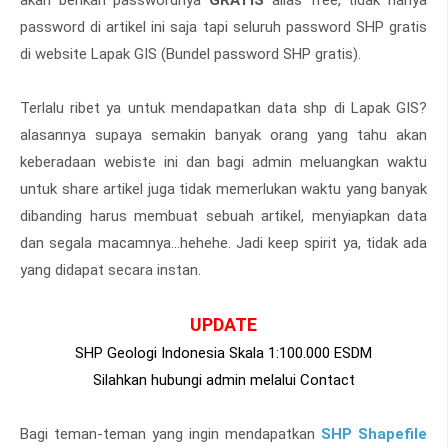
akan berikan passwordnya
GRATIS
alias free, tidak hanya
password di artikel ini saja tapi seluruh password SHP gratis
di website Lapak GIS (Bundel password SHP gratis).
Terlalu ribet ya untuk mendapatkan data shp di Lapak GIS?
alasannya supaya semakin banyak orang yang tahu akan
keberadaan webiste ini dan bagi admin meluangkan waktu
untuk share artikel juga tidak memerlukan waktu yang banyak
dibanding harus membuat sebuah artikel, menyiapkan data
dan segala macamnya...hehehe. Jadi keep spirit ya, tidak ada
yang didapat secara instan.
UPDATE
SHP Geologi Indonesia
Skala 1:100.000 ESDM
Silahkan hubungi admin melalui Contact
Bagi teman-teman yang ingin mendapatkan
SHP Shapefile