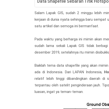
Data Shapefile Sebaran Titik Hotsp
Salam Lapak GIS, sudah 2 minggu lebih mimi
kerjaan di dunia nyata sehingga baru sempat up
satu artikel dan semoga ini bermanfaat.
Pada waktu yang berharga ini mimin akan me
sudah lama sekali Lapak GIS tidak berbagi s
desember 2019, setelahnya itu mimin disibukk
Baiklah tema data shapefile yang akan mimin 
ada di Indonesia. Dari LAPAN Indonesia,
Ho
relatif lebih tinggi dibandingkan daerah d
terpantau oleh satelit penginderaan jauh. Tip
luasan, ingat ya teman-teman.