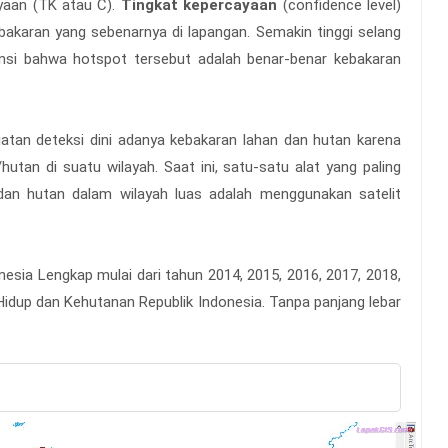
ayaan (TK atau C).
Tingkat kepercayaan
(confidence level)
bakaran yang sebenarnya di lapangan. Semakin tinggi selang
ensi bahwa hotspot tersebut adalah benar-benar kebakaran
atan deteksi dini adanya kebakaran lahan dan hutan karena
utan di suatu wilayah. Saat ini, satu-satu alat yang paling
dan hutan dalam wilayah luas adalah menggunakan satelit
sia Lengkap mulai dari tahun 2014, 2015, 2016, 2017, 2018,
Hidup dan Kehutanan Republik Indonesia. Tanpa panjang lebar