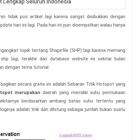
ot Lengkap Seluruh Indonesia
n tidak pos artikel lagi karena sangat disibukkan dengan
date hari ini lagi. Pada hari ini pun disempatkan walau hanya
ngangkat topik tentang Shapefile (SHP) lagi karena memang
hp lagi, terakhir dari database website ini sekitar bulan
an dengan tema tutorial.
bagikan secara gratis ini adalah Sebaran Titik Hotspot yang
tspot merupakan
daerah yang memiliki suhu permukaan
i sekitarnya berdasarkan ambang batas suhu tertentu yang
ologinya adalah titik dan dihitung sebagai jumlah bukan suatu