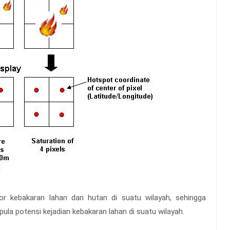
tor kebakaran lahan dan hutan di suatu wilayah, sehingga
ula potensi kejadian kebakaran lahan di suatu wilayah.