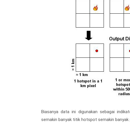
Biasanya data ini digunakan sebagai indika
semakin banyak titik hotspot semakin banyak p