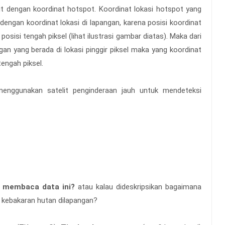
it dengan koordinat hotspot. Koordinat lokasi hotspot yang
t dengan koordinat lokasi di lapangan, karena posisi koordinat
posisi tengah piksel (lihat ilustrasi gambar diatas). Maka dari
ngan yang berada di lokasi pinggir piksel maka yang koordinat
tengah piksel.
menggunakan satelit penginderaan jauh untuk mendeteksi
 membaca data ini?
atau kalau dideskripsikan bagaimana
i kebakaran hutan dilapangan?