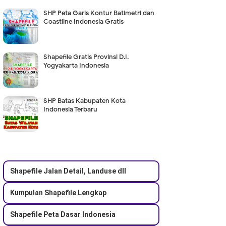
SHP Peta Garis Kontur Batimetri dan
Coastline Indonesia Gratis
Shapefile Gratis Provinsi D.I.
Yogyakarta Indonesia
SHP Batas Kabupaten Kota
Indonesia Terbaru
Shapefile Jalan Detail, Landuse dll
Kumpulan Shapefile Lengkap
Shapefile Peta Dasar Indonesia