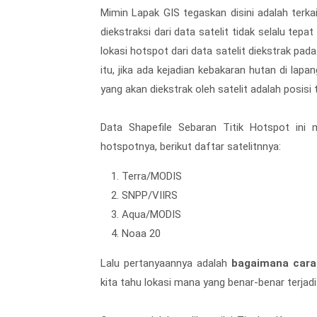
Mimin Lapak GIS tegaskan disini adalah terka
diekstraksi dari data satelit tidak selalu tepa
lokasi hotspot dari data satelit diekstrak pada 
itu, jika ada kejadian kebakaran hutan di lapa
yang akan diekstrak oleh satelit adalah posisi 
Data Shapefile Sebaran Titik Hotspot ini 
hotspotnya, berikut daftar satelitnnya:
Terra/MODIS
SNPP/VIIRS
Aqua/MODIS
Noaa 20
Lalu pertanyaannya adalah
bagaimana cara
kita tahu lokasi mana yang benar-benar terjad