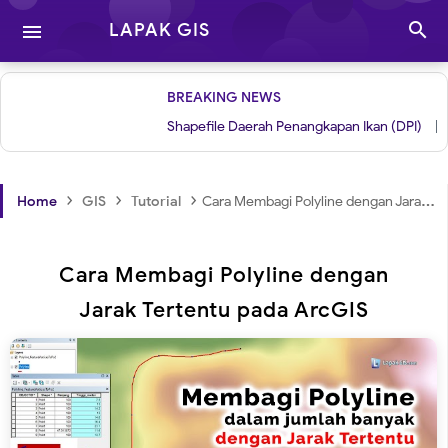

LAPAK GIS

BREAKING NEWS
Shapefile Daerah Penangkapan Ikan (DPI)
|
Grid
›
›
›
Home
GIS
Tutorial
Cara Membagi Polyline dengan Jarak Tertentu pada ArcGIS
Cara Membagi Polyline dengan
Jarak Tertentu pada ArcGIS