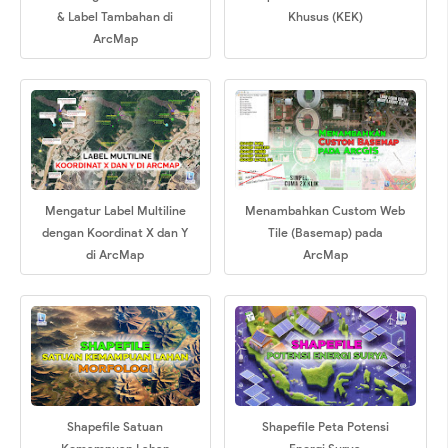
& Label Tambahan di
Khusus (KEK)
ArcMap
Mengatur Label Multiline
Menambahkan Custom Web
dengan Koordinat X dan Y
Tile (Basemap) pada
di ArcMap
ArcMap
Shapefile Satuan
Shapefile Peta Potensi