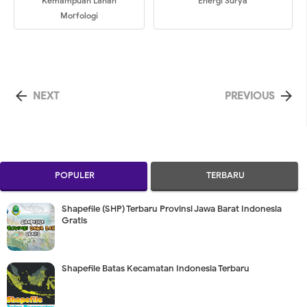
Kemampuan Lahan
Energi Surya
Morfologi


NEXT
PREVIOUS
POPULER
TERBARU
Shapefile (SHP) Terbaru Provinsi Jawa Barat Indonesia
Gratis
Shapefile Batas Kecamatan Indonesia Terbaru