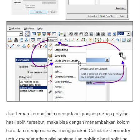
Jika teman-teman ingin mengetahui panjang setiap polyline
hasil split tersebut, maka bisa dengan menambahkan kolom
baru dan memprosesnya menggunakan Calculate Geometry
untuk mendapatkan nilai panjang tiap polyline hasil splitting.