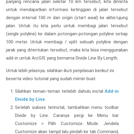
panjang rencana jalan sekitar 10 km tersebut, kita diminta
untuk mendapatkan informasi ketinggian di jalan tersebut
dengan interval 100 m dari origin (start awal) ke akhir/ujung
jalan. Untuk itu kita perlu untuk membagi jalan tersebut
(single polyline) ke dalam potongan-potongan polyline setiap
100 meter. Untuk membagi / split sebuah polyline dengan
jarak yang ditentukan tersebut, maka kita bisa menggunakan
add-in untuk ArcGIS yang bernama Divide Line By Length.
Untuk lebih jelasnya, silahkan ikuti penjelasan berikut ini
beserta video tutorial yang sudah mimin buat.
Silahkan teman-teman terlebih dahulu instal
Add-in
Divide by Line
.
Setelah sukses terinstal, tambahkan menu toolbar
Divide by Line. Caranya pergi ke Menu bar
Customize > Pilih Customize Mode. Jendela
Customize akan tampil lalu pindah ke tab Command,