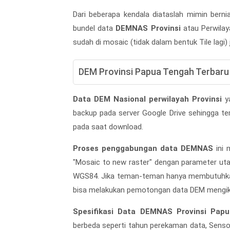
Dari beberapa kendala diataslah mimin bern
bundel data
DEMNAS Provinsi
atau Perwilaya
sudah di mosaic (tidak dalam bentuk Tile lagi)
DEM Provinsi Papua Tengah Terbaru
Data DEM Nasional perwilayah Provinsi
ya
backup pada server Google Drive sehingga tem
pada saat download.
Proses penggabungan data DEMNAS
ini 
"Mosaic to new raster" dengan parameter utama
WGS84. Jika teman-teman hanya membutuhka
bisa melakukan pemotongan data DEM mengi
Spesifikasi Data DEMNAS Provinsi Pap
berbeda seperti tahun perekaman data, Sensor