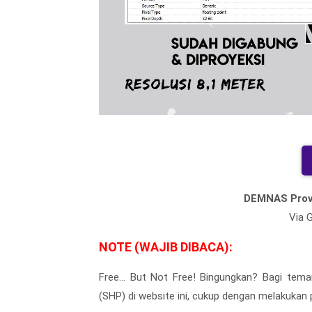
DEMNAS Prov
Via G
NOTE (WAJIB DIBACA):
Free... But Not Free! Bingungkan? Bagi tem
(SHP) di website ini, cukup dengan melakukan p