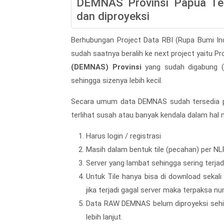
DEMNAS Provinsi Papua T
dan diproyeksi
Berhubungan Project Data RBI (Rupa Bumi Ind
sudah saatnya beralih ke next project yaitu Pr
(DEMNAS) Provinsi
yang sudah digabung (m
sehingga sizenya lebih kecil.
Secara umum data DEMNAS sudah tersedia pa
terlihat susah atau banyak kendala dalam hal
Harus login / registrasi
Masih dalam bentuk tile (pecahan) per NL
Server yang lambat sehingga sering terja
Untuk Tile hanya bisa di download sekali
jika terjadi gagal server maka terpaksa nu
Data RAW DEMNAS belum diproyeksi sehin
lebih lanjut.