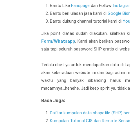
Bantu Like
Fanspage
dan Follow
Instagr
Bantu beri ulasan jasa kami di
Google Bisn
Bantu dukung channel tutorial kami di
You
Jika point diatas sudah dilakukan, silahkan
Form/Whatsapp
. Kami akan berikan passw
saja tapi seluruh password SHP gratis di webs
Terlalu ribet ya untuk mendapatkan data di 
akan keberadaan webiste ini dan bagi admin 
waktu yang banyak dibanding harus me
macamnya...hehehe. Jadi keep spirit ya, tidak 
Baca Juga:
Daftar kumpulan data shapefile (SHP) be
Kumpulan Tutorial GIS dan Remote Sensi