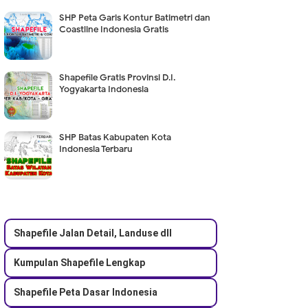
SHP Peta Garis Kontur Batimetri dan
Coastline Indonesia Gratis
Shapefile Gratis Provinsi D.I.
Yogyakarta Indonesia
SHP Batas Kabupaten Kota
Indonesia Terbaru
Shapefile Jalan Detail, Landuse dll
Kumpulan Shapefile Lengkap
Shapefile Peta Dasar Indonesia