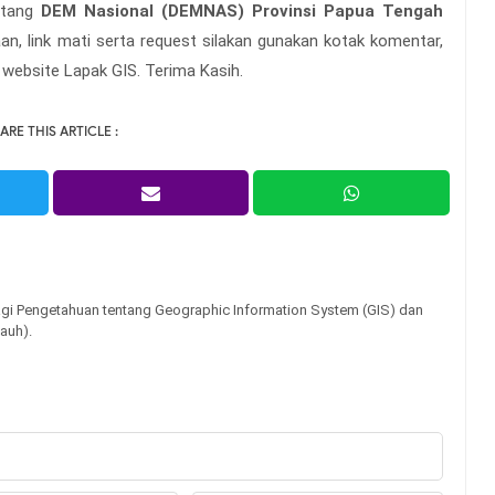
entang
DEM Nasional (DEMNAS) Provinsi Papua Tengah
aan, link mati serta request silakan gunakan kotak komentar,
 website Lapak GIS. Terima Kasih.
ARE THIS ARTICLE :
gi Pengetahuan tentang Geographic Information System (GIS) dan
auh).