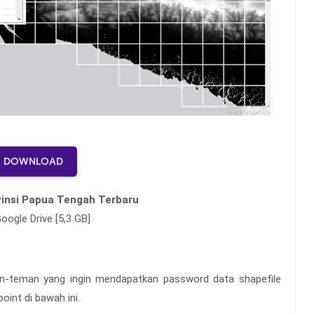
DOWNLOAD
insi Papua Tengah Terbaru
oogle Drive [5,3 GB]
an-teman yang
ingin mendapatkan password data shapefile
oint di bawah ini.