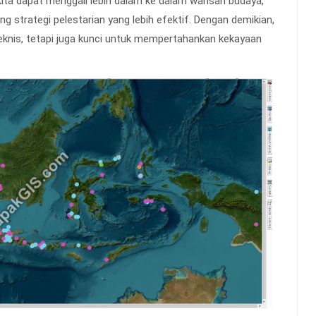
 kita dapat menggali lebih dalam ke dalam warisan budaya,
 strategi pelestarian yang lebih efektif. Dengan demikian,
eknis, tetapi juga kunci untuk mempertahankan kekayaan