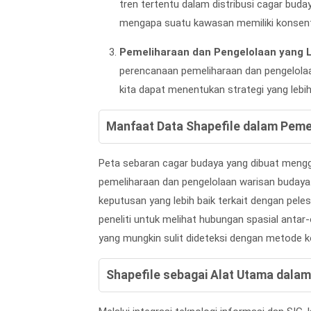
tren tertentu dalam distribusi cagar b
mengapa suatu kawasan memiliki konsentr
Pemeliharaan dan Pengelolaan yang L
perencanaan pemeliharaan dan pengelolaan
kita dapat menentukan strategi yang lebih 
Manfaat Data Shapefile dalam Peme
Peta sebaran cagar budaya yang dibuat mengg
pemeliharaan dan pengelolaan warisan buday
keputusan yang lebih baik terkait dengan peles
peneliti untuk melihat hubungan spasial antar
yang mungkin sulit dideteksi dengan metode k
Shapefile sebagai Alat Utama dal