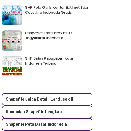
SHP Peta Garis Kontur Batimetri dan
Coastline Indonesia Gratis
Shapefile Gratis Provinsi D.I.
Yogyakarta Indonesia
SHP Batas Kabupaten Kota
Indonesia Terbaru
Shapefile Jalan Detail, Landuse dll
Kumpulan Shapefile Lengkap
Shapefile Peta Dasar Indonesia