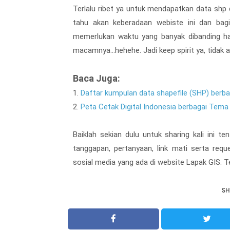
Terlalu ribet ya untuk mendapatkan data shp
tahu akan keberadaan webiste ini dan bagi
memerlukan waktu yang banyak dibanding ha
macamnya...hehehe. Jadi keep spirit ya, tidak 
Baca Juga:
1.
Daftar kumpulan data shapefile (SHP) berba
2.
Peta Cetak Digital Indonesia berbagai Tema
Baiklah sekian dulu untuk sharing kali ini t
tanggapan, pertanyaan, link mati serta req
sosial media yang ada di website Lapak GIS. T
SH