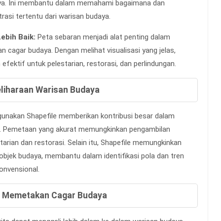
udaya. Ini membantu dalam memahami bagaimana dan
asi tertentu dari warisan budaya.
ebih Baik:
Peta sebaran menjadi alat penting dalam
 cagar budaya. Dengan melihat visualisasi yang jelas,
efektif untuk pelestarian, restorasi, dan perlindungan.
liharaan Warisan Budaya
unakan Shapefile memberikan kontribusi besar dalam
a. Pemetaan yang akurat memungkinkan pengambilan
tarian dan restorasi. Selain itu, Shapefile memungkinkan
-objek budaya, membantu dalam identifikasi pola dan tren
onvensional.
am Memetakan Cagar Budaya