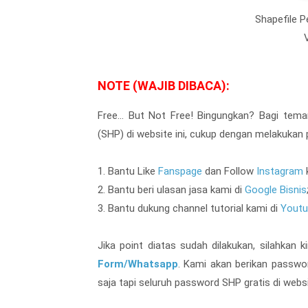
Shapefile 
NOTE (WAJIB DIBACA):
Free... But Not Free! Bingungkan? Bagi tem
(SHP) di website ini, cukup dengan melakukan p
1. Bantu Like
Fanspage
dan Follow
Instagram
2. Bantu beri ulasan jasa kami di
Google Bisnis
3. Bantu dukung channel tutorial kami di
Youtu
Jika point diatas sudah dilakukan, silahkan
Form/Whatsapp
. Kami akan berikan passw
saja tapi seluruh password SHP gratis di webs