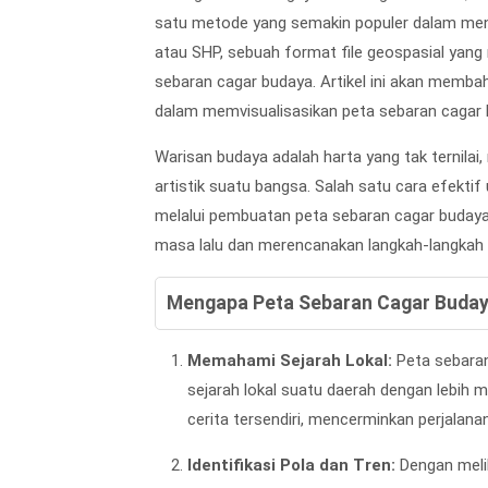
satu metode yang semakin populer dalam meng
atau SHP, sebuah format file geospasial yan
sebaran cagar budaya. Artikel ini akan memba
dalam memvisualisasikan peta sebaran cagar 
Warisan budaya adalah harta yang tak ternilai
artistik suatu bangsa. Salah satu cara efekt
melalui pembuatan peta sebaran cagar budaya. P
masa lalu dan merencanakan langkah-langkah p
Mengapa Peta Sebaran Cagar Buday
Memahami Sejarah Lokal:
Peta sebara
sejarah lokal suatu daerah dengan lebih me
cerita tersendiri, mencerminkan perjala
Identifikasi Pola dan Tren:
Dengan melih