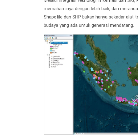
Melalui integrasi teknologi informasi dan SIG,
memahaminya dengan lebih baik, dan merancang
Shapefile dan SHP bukan hanya sekadar alat t
budaya yang ada untuk generasi mendatang.