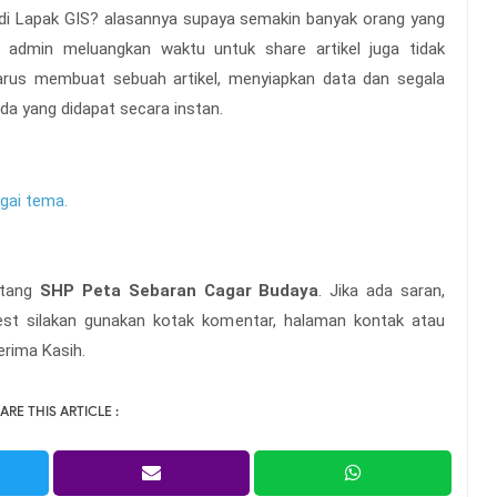
 di Lapak GIS? alasannya supaya semakin banyak orang yang
 admin meluangkan waktu untuk share artikel juga tidak
rus membuat sebuah artikel, menyiapkan data dan segala
ada yang didapat secara instan.
gai tema.
entang
SHP Peta Sebaran Cagar Budaya
. Jika ada saran,
uest silakan gunakan kotak komentar, halaman kontak atau
erima Kasih.
ARE THIS ARTICLE :