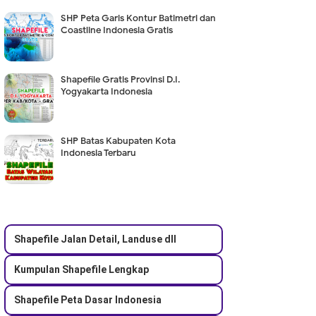
SHP Peta Garis Kontur Batimetri dan
Coastline Indonesia Gratis
Shapefile Gratis Provinsi D.I.
Yogyakarta Indonesia
SHP Batas Kabupaten Kota
Indonesia Terbaru
Shapefile Jalan Detail, Landuse dll
Kumpulan Shapefile Lengkap
Shapefile Peta Dasar Indonesia