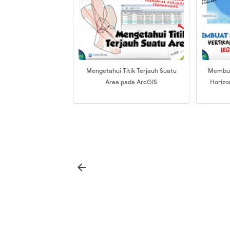
Mengetahui Titik Terjauh Suatu
Membuat
Area pada ArcGIS
Horizo
