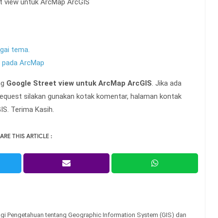
t view untuk ArcMap ArcGIS
gai tema.
 pada ArcMap
ang
Google Street view untuk ArcMap ArcGIS
. Jika ada
 request silakan gunakan kotak komentar, halaman kontak
IS. Terima Kasih.
ARE THIS ARTICLE :
gi Pengetahuan tentang Geographic Information System (GIS) dan