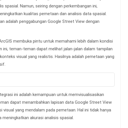
lis spasial. Namun, seiring dengan perkembangan ini,
meningkatkan kualitas pemetaan dan analisis data spasial.
atian adalah penggabungan Google Street View dengan
 ArcGIS membuka pintu untuk memahami lebih dalam kondisi
 ini, teman-teman dapat melihat jalan-jalan dalam tampilan
onteks visual yang realistis. Hasilnya adalah pemetaan yang
if.
ntegrasi ini adalah kemampuan untuk memvisualisasikan
teman dapat menambahkan lapisan data Google Street View
 visual yang mendalam pada pemetaan. Hal ini tidak hanya
meningkatkan akurasi analisis spasial.