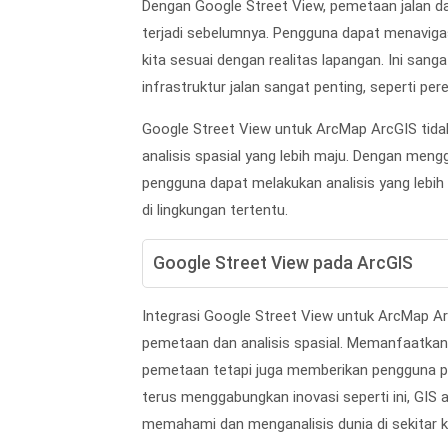
Dengan Google Street View, pemetaan jalan da
terjadi sebelumnya. Pengguna dapat menavigasi
kita sesuai dengan realitas lapangan. Ini san
infrastruktur jalan sangat penting, seperti pe
Google Street View untuk ArcMap ArcGIS tidak 
analisis spasial yang lebih maju. Dengan mengg
pengguna dapat melakukan analisis yang lebih
di lingkungan tertentu.
Google Street View pada ArcGIS
Integrasi Google Street View untuk ArcMap Ar
pemetaan dan analisis spasial. Memanfaatkan 
pemetaan tetapi juga memberikan pengguna p
terus menggabungkan inovasi seperti ini, GIS 
memahami dan menganalisis dunia di sekitar ki