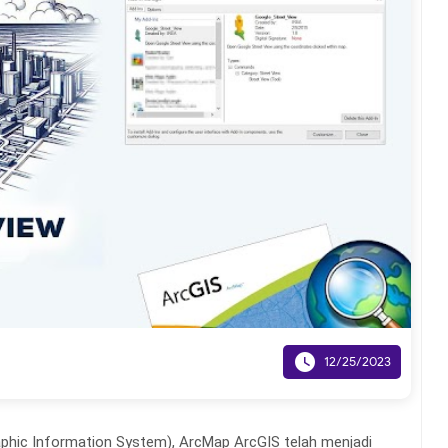

12/25/2023
phic Information System), ArcMap ArcGIS telah menjadi