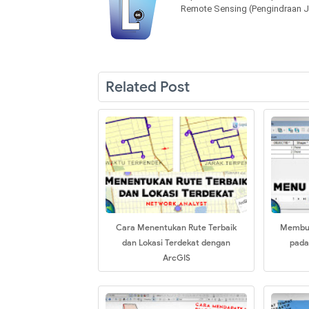
Remote Sensing (Pengindraan J
Related Post
Cara Menentukan Rute Terbaik
Membua
dan Lokasi Terdekat dengan
pada
ArcGIS