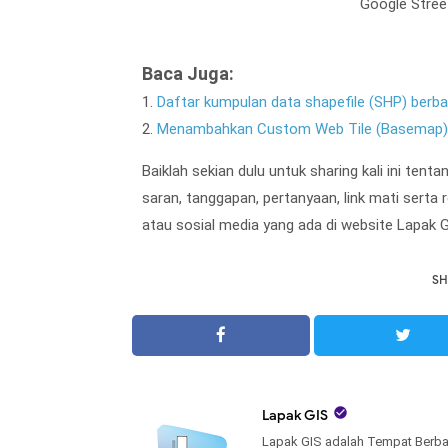
Google Stree
Baca Juga:
1.
Daftar kumpulan data shapefile (SHP) berba
2.
Menambahkan Custom Web Tile (Basemap)
Baiklah sekian dulu untuk sharing kali ini tent
saran, tanggapan, pertanyaan, link mati serta
atau sosial media yang ada di website Lapak G
SH

Lapak GIS
Lapak GIS adalah Tempat Berba