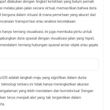
pat dilakukan dengan tingkat ketelitian yang belum pernah
 melalui jalan-jalan secara virtual, memastikan bahwa data
gat berguna dalam situasi di mana pemetaan yang akurat dari
rencanaan transportasi atau analisis kecelakaan.
hanya tentang visualisasi; ini juga membuka pintu untuk
abungkan data spasial dengan visualisasi jalan yang tepat,
 mendalam tentang hubungan spasial antar-objek atau gejala
cGIS adalah langkah maju yang signifikan dalam dunia
teknologi terbaru ini tidak hanya meningkatkan akurasi
engalaman yang lebih mendalam dan kontekstual. Dengan
akan terus menjadi alat yang tak tergantikan dalam
ta.