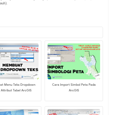
auh).
t Menu Teks Dropdown
Cara Import Simbol Peta Pada
 Attribut Tabel ArcGIS
ArcGIS