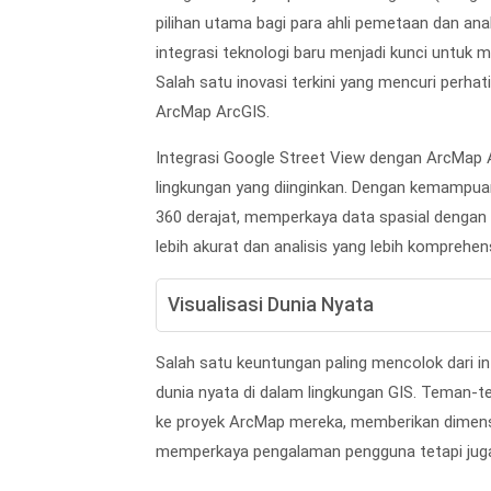
pilihan utama bagi para ahli pemetaan dan ana
integrasi teknologi baru menjadi kunci untuk 
Salah satu inovasi terkini yang mencuri perh
ArcMap ArcGIS.
Integrasi Google Street View dengan ArcMap
lingkungan yang diinginkan. Dengan kemampuan
360 derajat, memperkaya data spasial dengan k
lebih akurat dan analisis yang lebih komprehens
Visualisasi Dunia Nyata
Salah satu keuntungan paling mencolok dari i
dunia nyata di dalam lingkungan GIS. Teman-
ke proyek ArcMap mereka, memberikan dimensi
memperkaya pengalaman pengguna tetapi juga 