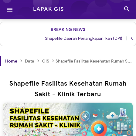

LAPAK GIS

BREAKING NEWS
Shapefile Daerah Penangkapan Ikan (DPI)
|
Grid untu
›
›
›
Home
Data
GIS
Shapefile Fasilitas Kesehatan Rumah Sakit - Klinik Terbaru
Shapefile Fasilitas Kesehatan Rumah
Sakit - Klinik Terbaru