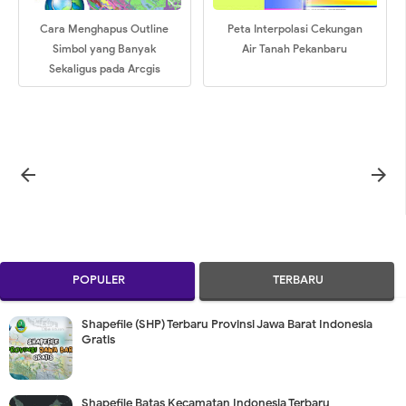
Cara Menghapus Outline
Peta Interpolasi Cekungan
Simbol yang Banyak
Air Tanah Pekanbaru
Sekaligus pada Arcgis


POPULER
TERBARU
Shapefile (SHP) Terbaru Provinsi Jawa Barat Indonesia
Gratis
Shapefile Batas Kecamatan Indonesia Terbaru