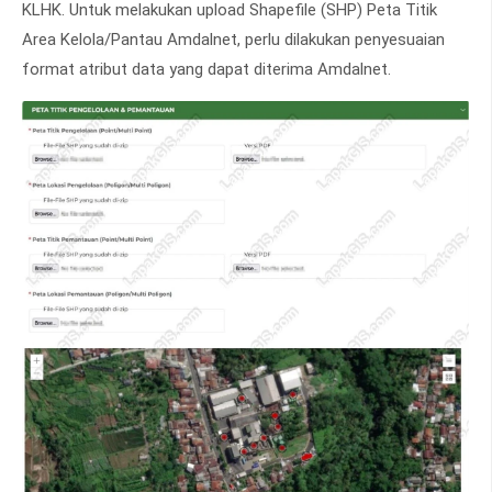
KLHK. Untuk melakukan upload Shapefile (SHP) Peta Titik
Area Kelola/Pantau Amdalnet, perlu dilakukan penyesuaian
format atribut data yang dapat diterima Amdalnet.