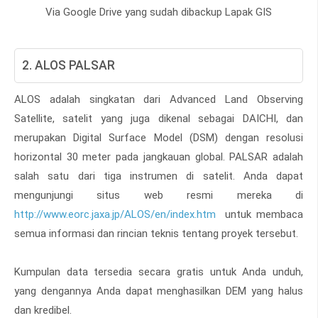
Via Google Drive yang sudah dibackup Lapak GIS
2. ALOS PALSAR
ALOS adalah singkatan dari Advanced Land Observing
Satellite, satelit yang juga dikenal sebagai DAICHI, dan
merupakan Digital Surface Model (DSM) dengan resolusi
horizontal 30 meter pada jangkauan global. PALSAR adalah
salah satu dari tiga instrumen di satelit. Anda dapat
mengunjungi situs web resmi mereka di
http://www.eorc.jaxa.jp/ALOS/en/index.htm
untuk membaca
semua informasi dan rincian teknis tentang proyek tersebut.
Kumpulan data tersedia secara gratis untuk Anda unduh,
yang dengannya Anda dapat menghasilkan DEM yang halus
dan kredibel.