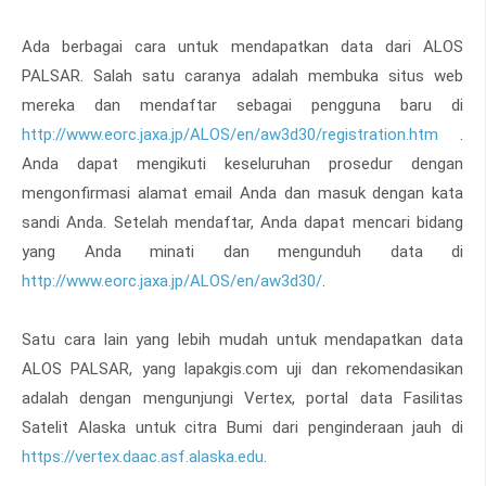
Ada berbagai cara untuk mendapatkan data dari ALOS
PALSAR. Salah satu caranya adalah membuka situs web
mereka dan mendaftar sebagai pengguna baru di
http://www.eorc.jaxa.jp/ALOS/en/aw3d30/registration.htm
.
Anda dapat mengikuti keseluruhan prosedur dengan
mengonfirmasi alamat email Anda dan masuk dengan kata
sandi Anda. Setelah mendaftar, Anda dapat mencari bidang
yang Anda minati dan mengunduh data di
http://www.eorc.jaxa.jp/ALOS/en/aw3d30/
.
Satu cara lain yang lebih mudah untuk mendapatkan data
ALOS PALSAR, yang lapakgis.com uji dan rekomendasikan
adalah dengan mengunjungi Vertex, portal data Fasilitas
Satelit Alaska untuk citra Bumi dari penginderaan jauh di
https://vertex.daac.asf.alaska.edu
.