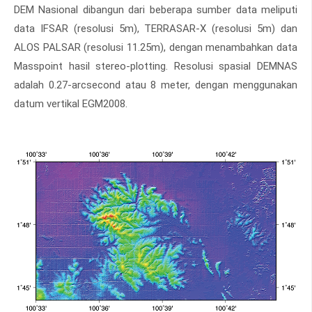
DEM Nasional dibangun dari beberapa sumber data meliputi
data IFSAR (resolusi 5m), TERRASAR-X (resolusi 5m) dan
ALOS PALSAR (resolusi 11.25m), dengan menambahkan data
Masspoint hasil stereo-plotting. Resolusi spasial DEMNAS
adalah 0.27-arcsecond atau 8 meter, dengan menggunakan
datum vertikal EGM2008.