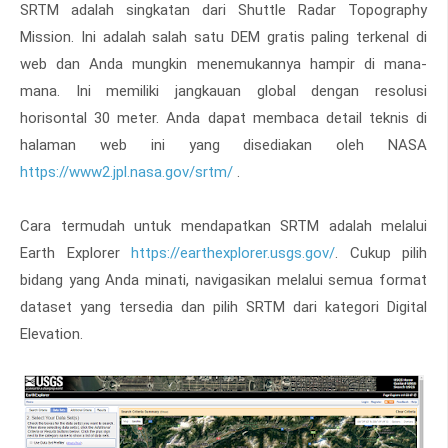
SRTM adalah singkatan dari Shuttle Radar Topography
Mission. Ini adalah salah satu DEM gratis paling terkenal di
web dan Anda mungkin menemukannya hampir di mana-
mana. Ini memiliki jangkauan global dengan resolusi
horisontal 30 meter. Anda dapat membaca detail teknis di
halaman web ini yang disediakan oleh NASA
https://www2.jpl.nasa.gov/srtm/
.
Cara termudah untuk mendapatkan SRTM adalah melalui
Earth Explorer
https://earthexplorer.usgs.gov/
. Cukup pilih
bidang yang Anda minati, navigasikan melalui semua format
dataset yang tersedia dan pilih SRTM dari kategori Digital
Elevation.