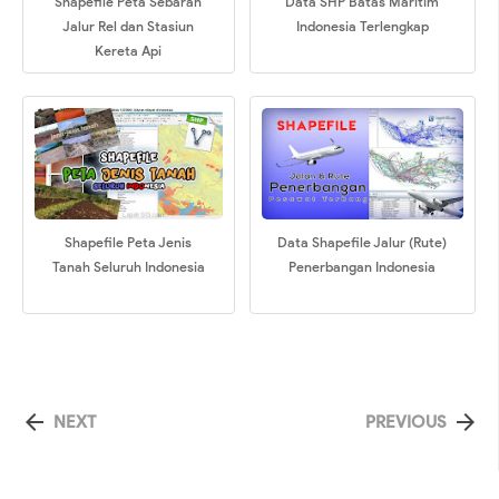
Shapefile Peta Sebaran
Data SHP Batas Maritim
Jalur Rel dan Stasiun
Indonesia Terlengkap
Kereta Api
Shapefile Peta Jenis
Data Shapefile Jalur (Rute)
Tanah Seluruh Indonesia
Penerbangan Indonesia


NEXT
PREVIOUS