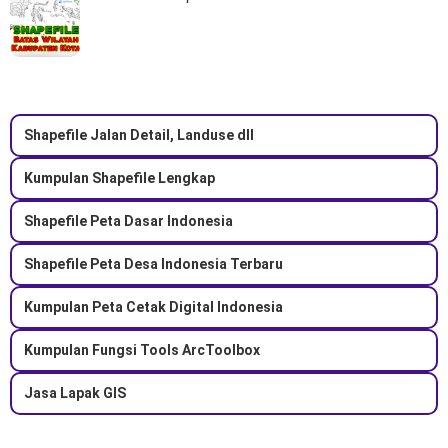
Shapefile Jalan Detail, Landuse dll
Kumpulan Shapefile Lengkap
Shapefile Peta Dasar Indonesia
Shapefile Peta Desa Indonesia Terbaru
Kumpulan Peta Cetak Digital Indonesia
Kumpulan Fungsi Tools ArcToolbox
Jasa Lapak GIS