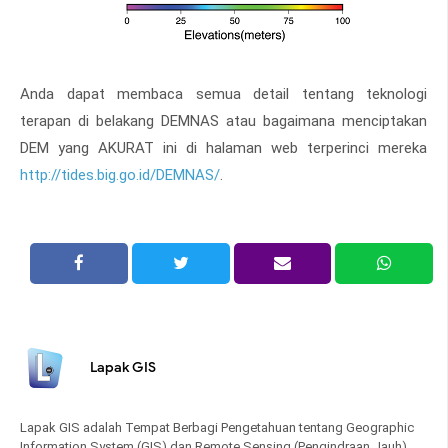
Anda dapat membaca semua detail tentang teknologi
terapan di belakang DEMNAS atau bagaimana menciptakan
DEM yang AKURAT ini di halaman web terperinci mereka
http://tides.big.go.id/DEMNAS/
.
Lapak GIS
Lapak GIS adalah Tempat Berbagi Pengetahuan tentang Geographic
Information System (GIS) dan Remote Sensing (Pengindraan Jauh).