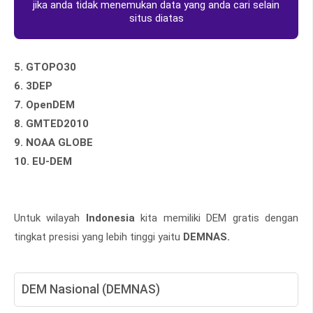
jika anda tidak menemukan data yang anda cari selain
situs diatas
5. GTOPO30
6. 3DEP
7. OpenDEM
8. GMTED2010
9. NOAA GLOBE
10. EU-DEM
Untuk wilayah
Indonesia
kita memiliki DEM gratis dengan
tingkat presisi yang lebih tinggi yaitu
DEMNAS.
DEM Nasional (DEMNAS)