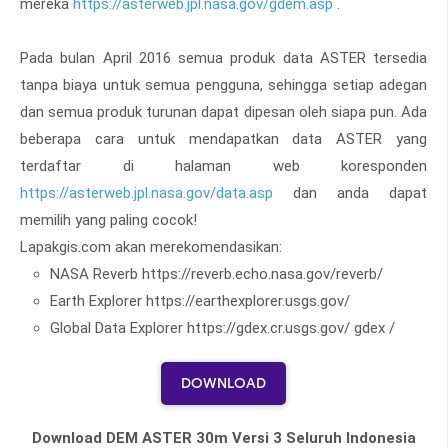
mereka
https://asterweb.jpl.nasa.gov/gdem.asp
.
Pada bulan April 2016 semua produk data ASTER tersedia
tanpa biaya untuk semua pengguna, sehingga setiap adegan
dan semua produk turunan dapat dipesan oleh siapa pun. Ada
beberapa cara untuk mendapatkan data ASTER yang
terdaftar di halaman web koresponden
https://asterweb.jpl.nasa.gov/data.asp
dan anda dapat
memilih yang paling cocok!
Lapakgis.com akan merekomendasikan:
NASA Reverb https://reverb.echo.nasa.gov/reverb/
Earth Explorer https://earthexplorer.usgs.gov/
Global Data Explorer https://gdex.cr.usgs.gov/ gdex /
DOWNLOAD
Download DEM ASTER 30m Versi 3 Seluruh Indonesia