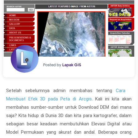
Posted by
Lapak GIS
Setelah sebelumnya admin membahas tentang
Cara
Membuat Efek 3D pada Peta di Arcgis
. Kali ini kita akan
membahas sumber-sumber untuk Download DEM dari mana
saja? Kita hidup di Dunia 3D dan kita para kartografer, dalam
sebagian besar keadaan membutuhkan Elevasi Digital atau
Model Permukaan yang akurat dan andal. Beberapa orang