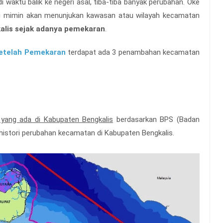
i waktu balik ke negeri asal, tiba-tiba banyak perubahan. Oke
 ini mimin akan menunjukan kawasan atau wilayah kecamatan
alis sejak adanya pemekaran
.
Setelah Pemekaran
terdapat ada 3 penambahan kecamatan
yang ada di Kabupaten Bengkalis
berdasarkan BPS (Badan
t histori perubahan kecamatan di Kabupaten Bengkalis.