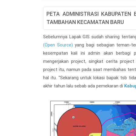
PETA ADMINISTRASI KABUPATEN
TAMBAHAN KECAMATAN BARU
Sebelumnya Lapak GIS sudah sharing tenta
(Open Source)
yang bagi sebagian teman-tem
kesempatan kali ini admin akan berbagi 
mengerjakan project, singkat cerita proje
project itu, namun pada saat membahas tenta
hal itu. "Sekarang untuk lokasi bapak tsb ti
akhir tahun lalu sebab ada pemekaran di
Kabu