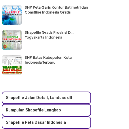
SHP Peta Garis Kontur Batimetri dan
Coastline Indonesia Gratis
Shapefile Gratis Provinsi D.I.
Yogyakarta Indonesia
SHP Batas Kabupaten Kota
Indonesia Terbaru
Shapefile Jalan Detail, Landuse dll
Kumpulan Shapefile Lengkap
Shapefile Peta Dasar Indonesia