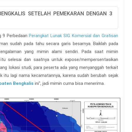
 BENGKALIS SETELAH PEMEKARAN DENGAN 3
ng 9 Perbedaan
Perangkat Lunak SIG Komersial dan Gratisan
an sudah pada tahu secara garis besarnya. Baiklah pada
pengalaman yang mimin alami sendiri. Pada saat mimin
ct itu selesai dan saatnya untuk expose/mempersentasikan
ng lokasi studi, para peserta ada yang menyanggah terkait
dak itu lagi nama kecamatannya, karena sudah berubah sejak
paten Bengkalis
ini", jadi mimin cuma bisa menerima.