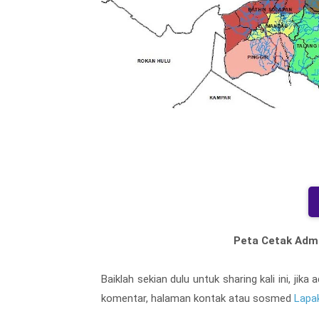
Peta Cetak Admi
Baiklah sekian dulu untuk sharing kali ini, ji
komentar, halaman kontak atau sosmed
Lapa