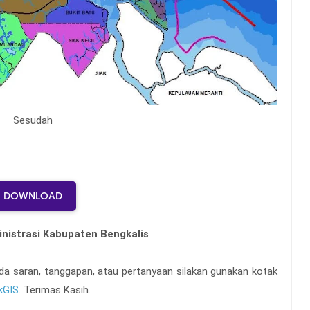
Sesudah
DOWNLOAD
nistrasi Kabupaten Bengkalis
ka ada saran, tanggapan, atau pertanyaan silakan gunakan kotak
kGIS
. Terimas Kasih.