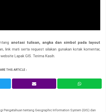
tentang
anotasi tulisan, angka dan simbol pada layout
an, link mati serta request silakan gunakan kotak komentar,
 website Lapak GIS. Terima Kasih.
ARE THIS ARTICLE :
gi Pengetahuan tentang Geographic Information System (GIS) dan