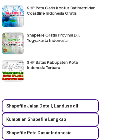
SHP Peta Garis Kontur Batimetri dan
Coastline Indonesia Gratis
Shapefile Gratis Provinsi D.I.
Yogyakarta Indonesia
SHP Batas Kabupaten Kota
Indonesia Terbaru
Shapefile Jalan Detail, Landuse dll
Kumpulan Shapefile Lengkap
Shapefile Peta Dasar Indonesia