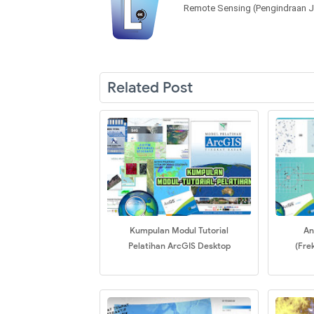
Remote Sensing (Pengindraan J
Related Post
Kumpulan Modul Tutorial
An
Pelatihan ArcGIS Desktop
(Fre