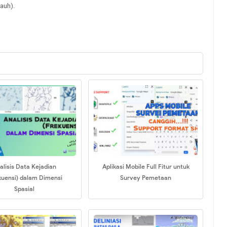
auh).
alisis Data Kejadian
Aplikasi Mobile Full Fitur untuk
kuensi) dalam Dimensi
Survey Pemetaan
Spasial