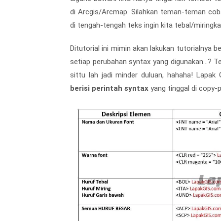
di Arcgis/Arcmap. Silahkan teman-teman coba
di tengah-tengah teks ingin kita tebal/miringka
Ditutorial ini mimin akan lakukan tutorialnya 
setiap perubahan syntax yang digunakan...? Ten
sittu lah jadi minder duluan, hahaha! Lapa
berisi perintah syntax
yang tinggal di copy-p