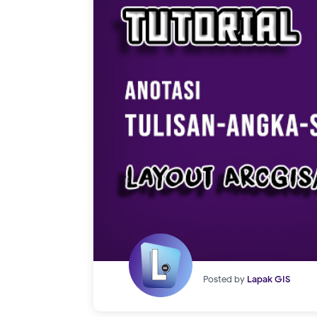
Posted by
Lapak GIS