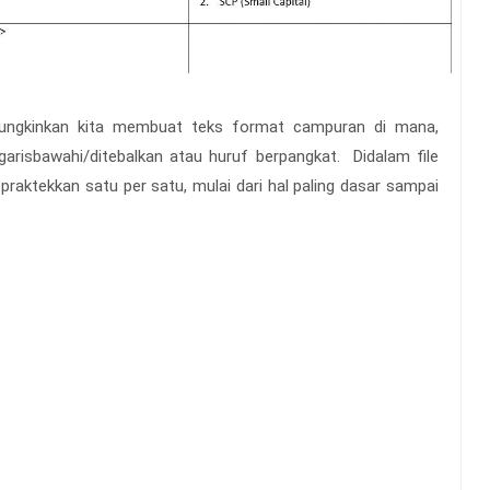
ungkinkan kita membuat teks format campuran di mana,
garisbawahi/ditebalkan atau huruf berpangkat. Didalam file
n praktekkan satu per satu, mulai dari hal paling dasar sampai