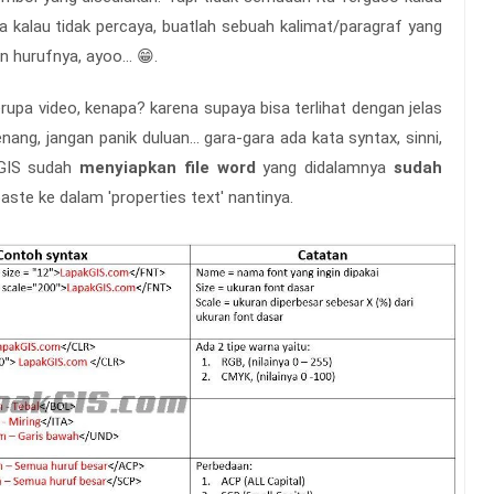
 kalau tidak percaya, buatlah sebuah kalimat/paragraf yang
n hurufnya, ayoo... 😁.
berupa video, kenapa? karena supaya bisa terlihat dengan jelas
ang, jangan panik duluan... gara-gara ada kata syntax, sinni,
k GIS sudah
menyiapkan file word
yang didalamnya
sudah
aste ke dalam 'properties text' nantinya.