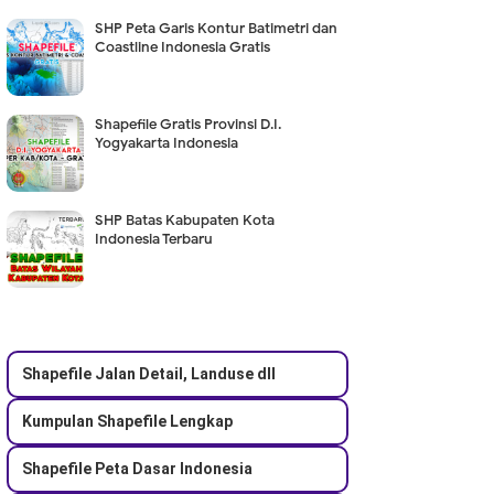
SHP Peta Garis Kontur Batimetri dan
Coastline Indonesia Gratis
Shapefile Gratis Provinsi D.I.
Yogyakarta Indonesia
SHP Batas Kabupaten Kota
Indonesia Terbaru
Shapefile Jalan Detail, Landuse dll
Kumpulan Shapefile Lengkap
Shapefile Peta Dasar Indonesia