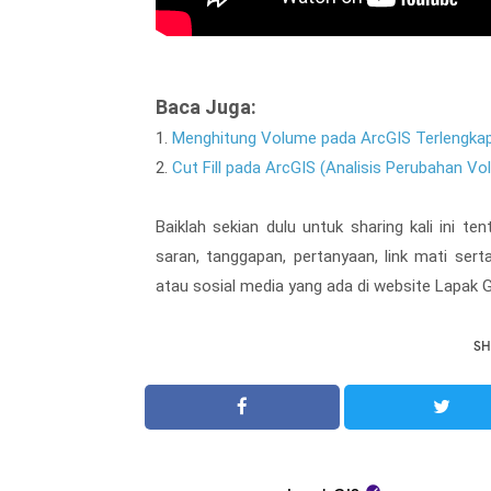
Baca Juga:
1.
Menghitung Volume pada ArcGIS Terlengka
2.
Cut Fill pada ArcGIS (Analisis Perubahan V
Baiklah sekian dulu untuk sharing kali ini te
saran, tanggapan, pertanyaan, link mati ser
atau sosial media yang ada di website Lapak G
SH