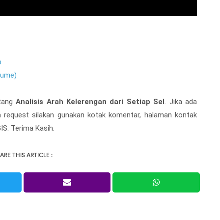
p
olume)
ntang
Analisis Arah Kelerengan dari Setiap Sel
. Jika ada
ta request silakan gunakan kotak komentar, halaman kontak
IS. Terima Kasih.
ARE THIS ARTICLE :