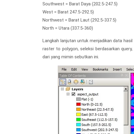
Southwest = Barat Daya (202.5-247.5)
West = Barat 247.5-292.5)
Northwest = Barat Laut (292.5-337.5)
North = Utara (337.5-360)
Langkah lanjutan untuk menjadikan data hasil
raster to polygon, seleksi berdasarkan query,
dari yang mimin sebutkan ini.