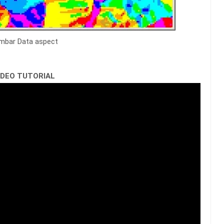
mbar Data aspect
IDEO TUTORIAL