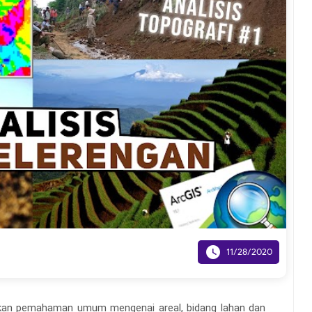

11/28/2020
kan pemahaman umum mengenai areal, bidang lahan dan