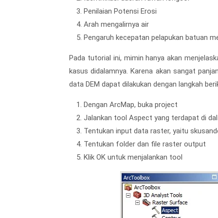
Penilaian Potensi Erosi
Arah mengalirnya air
Pengaruh kecepatan pelapukan batuan me
Pada tutorial ini, mimin hanya akan menjela
kasus didalamnya. Karena akan sangat panjan
data DEM dapat dilakukan dengan langkah beri
Dengan ArcMap, buka project
Jalankan tool Aspect yang terdapat di d
Tentukan input data raster, yaitu skusand
Tentukan folder dan file raster output
Klik OK untuk menjalankan tool