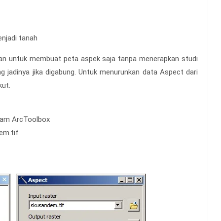
njadi tanah
skan untuk membuat peta aspek saja tanpa menerapkan studi
g jadinya jika digabung. Untuk menurunkan data Aspect dari
kut.
alam ArcToolbox
em.tif