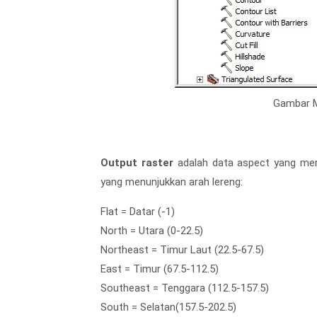
Gambar M
Output raster
adalah data aspect yang mer
yang menunjukkan arah lereng:
Flat = Datar (-1)
North = Utara (0-22.5)
Northeast = Timur Laut (22.5-67.5)
East = Timur (67.5-112.5)
Southeast = Tenggara (112.5-157.5)
South = Selatan(157.5-202.5)