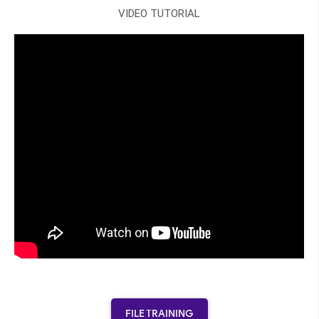
VIDEO TUTORIAL
FILE TRAINING