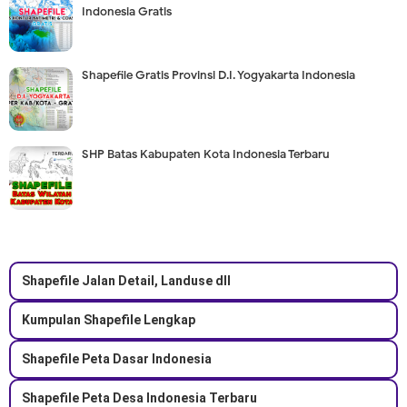
Indonesia Gratis
Shapefile Gratis Provinsi D.I. Yogyakarta Indonesia
SHP Batas Kabupaten Kota Indonesia Terbaru
Shapefile Jalan Detail, Landuse dll
Kumpulan Shapefile Lengkap
Shapefile Peta Dasar Indonesia
Shapefile Peta Desa Indonesia Terbaru