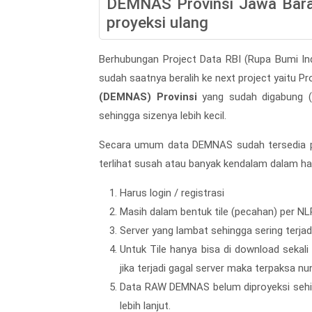
DEMNAS Provinsi Jawa Bara
proyeksi ulang
Berhubungan Project Data RBI (Rupa Bumi Ind
sudah saatnya beralih ke next project yaitu Pr
(DEMNAS) Provinsi
yang sudah digabung (m
sehingga sizenya lebih kecil.
Secara umum data DEMNAS sudah tersedia pa
terlihat susah atau banyak kendalam dalam ha
Harus login / registrasi
Masih dalam bentuk tile (pecahan) per NL
Server yang lambat sehingga sering terja
Untuk Tile hanya bisa di download sekali
jika terjadi gagal server maka terpaksa nu
Data RAW DEMNAS belum diproyeksi sehin
lebih lanjut.