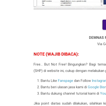
DEMNAS P
Via G
NOTE (WAJIB DIBACA):
Free... But Not Free! Bingungkan? Bagi tem
(SHP) di website ini, cukup dengan melakukan p
Bantu Like
Fanspage
dan Follow
Instagr
Bantu beri ulasan jasa kami di
Google Bisn
Bantu dukung channel tutorial kami di
You
Jika point diatas sudah dilakukan, silahkan