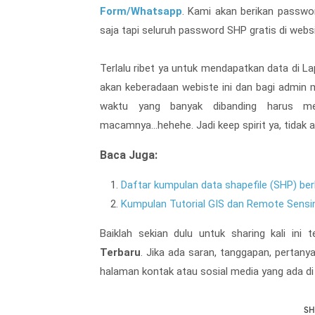
Form/Whatsapp
. Kami akan berikan passw
saja tapi seluruh password SHP gratis di webs
Terlalu ribet ya untuk mendapatkan data di 
akan keberadaan webiste ini dan bagi admin 
waktu yang banyak dibanding harus me
macamnya...hehehe. Jadi keep spirit ya, tidak 
Baca Juga:
Daftar kumpulan data shapefile (SHP) be
Kumpulan Tutorial GIS dan Remote Sensi
Baiklah sekian dulu untuk sharing kali ini
Terbaru
. Jika ada saran, tanggapan, pertany
halaman kontak atau sosial media yang ada di
SH