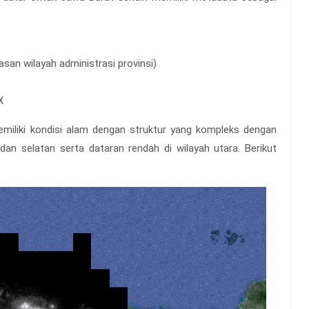
san wilayah administrasi provinsi)
X
miliki kondisi alam dengan struktur yang kompleks dengan
an selatan serta dataran rendah di wilayah utara. Berikut