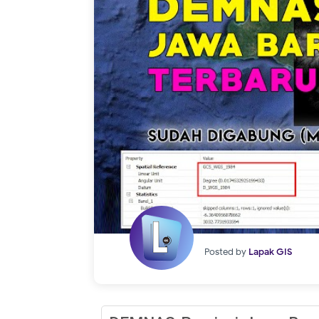
Posted by
Lapak GIS