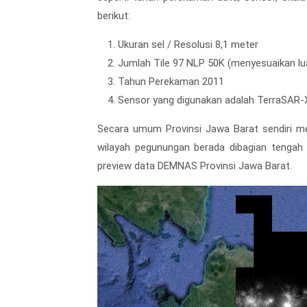
berikut:
Ukuran sel / Resolusi 8,1 meter
Jumlah Tile 97 NLP 50K (menyesuaikan lua
Tahun Perekaman 2011
Sensor yang digunakan adalah TerraSAR-
Secara umum Provinsi Jawa Barat sendiri me
wilayah pegunungan berada dibagian tengah d
preview data DEMNAS Provinsi Jawa Barat.