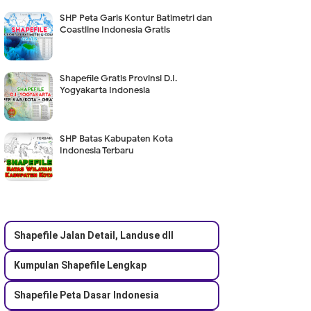
SHP Peta Garis Kontur Batimetri dan
Coastline Indonesia Gratis
Shapefile Gratis Provinsi D.I.
Yogyakarta Indonesia
SHP Batas Kabupaten Kota
Indonesia Terbaru
Shapefile Jalan Detail, Landuse dll
Kumpulan Shapefile Lengkap
Shapefile Peta Dasar Indonesia