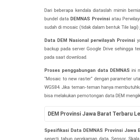
Dari beberapa kendala diataslah mimin bern
bundel data
DEMNAS Provinsi
atau Perwilaya
sudah di mosaic (tidak dalam bentuk Tile lagi)
Data DEM Nasional perwilayah Provinsi
ya
backup pada server Google Drive sehingga tem
pada saat download.
Proses penggabungan data DEMNAS
ini 
"Mosaic to new raster" dengan parameter utama
WGS84. Jika teman-teman hanya membutuhka
bisa melakukan pemotongan data DEM mengi
DEM Provinsi Jawa Barat Terbaru L
Spesifikasi Data DEMNAS Provinsi Jawa 
seperti tahun perekaman data, Sensor, Skala