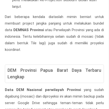
perlu melakukan Re-Projection sebelum diolah lebih
lanjut.
Dari beberapa kendala diataslah mimin berniat untuk
membuat project jangka panjang untuk melakukan bundel
data
DEMNAS Provinsi
atau Perwilayah Provinsi yang ada di
indonesia. Tentu kelebihannya selain sudah di mosaic (tidak
dalam bentuk Tile lagi) juga sudah di memiliki proyeksi
koordinat.
DEM Provinsi Papua Barat Daya Terbaru
Lengkap
Data DEM Nasional perwilayah Provinsi
yang sudah
digabung (mosaic) dan diproyeksi ini akan mimin backup pada
server Google Drive sehingga teman-teman tidak perlu