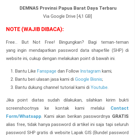
DEMNAS Provinsi Papua Barat Daya Terbaru
Via Google Drive [4,1 GB]
NOTE (WAJIB DIBACA):
Free... But Not Free! Bingungkan? Bagi teman-teman
yang
ingin mendapatkan password data shapefile (SHP) di
website ini, cukup dengan melakukan point di bawah ini.
Bantu Like
Fanspage
dan Follow
Instagram
kami;
Bantu beri ulasan jasa kami di
Google Bisnis
;
Bantu dukung channel tutorial kami di
Youtube
.
Jika point diatas sudah dilakukan, silahkan kirim bukti
screenshootnya ke kontak kami melalui
Contact
Form/Whatsapp
. Kami akan berikan passwordnya
GRATIS
alias free, tidak hanya password di artikel ini saja tapi seluruh
password SHP gratis di website Lapak GIS (Bundel password