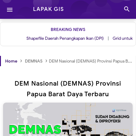

LAPAK GIS

BREAKING NEWS
Shapefile Daerah Penangkapan Ikan (DPI)
|
Grid untuk Layou
›
›
Home
DEMNAS
DEM Nasional (DEMNAS) Provinsi Papua Barat Daya Terbaru
DEM Nasional (DEMNAS) Provinsi
Papua Barat Daya Terbaru