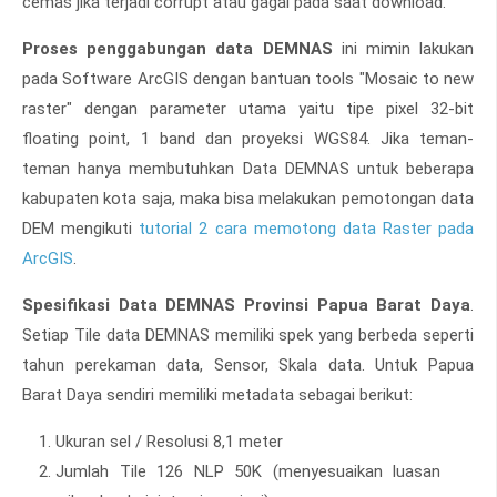
cemas jika terjadi corrupt atau gagal pada saat download.
Proses penggabungan data DEMNAS
ini mimin lakukan
pada Software ArcGIS dengan bantuan tools "Mosaic to new
raster" dengan parameter utama yaitu tipe pixel 32-bit
floating point, 1 band dan proyeksi WGS84. Jika teman-
teman hanya membutuhkan Data DEMNAS untuk beberapa
kabupaten kota saja, maka bisa melakukan pemotongan data
DEM mengikuti
tutorial 2 cara memotong data Raster pada
ArcGIS
.
Spesifikasi Data DEMNAS Provinsi Papua Barat Daya
.
Setiap Tile data DEMNAS memiliki spek yang berbeda seperti
tahun perekaman data, Sensor, Skala data. Untuk Papua
Barat Daya sendiri memiliki metadata sebagai berikut:
Ukuran sel / Resolusi 8,1 meter
Jumlah Tile 126 NLP 50K (menyesuaikan luasan