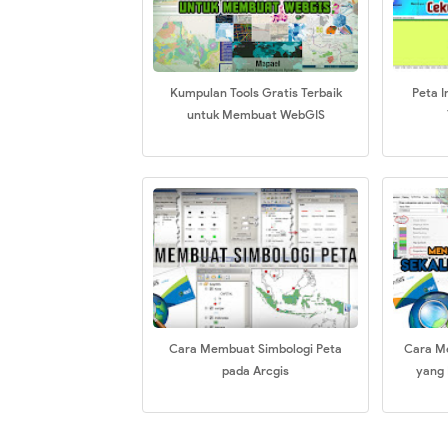
Kumpulan Tools Gratis Terbaik
Peta I
untuk Membuat WebGIS
Cara Membuat Simbologi Peta
Cara M
pada Arcgis
yang 