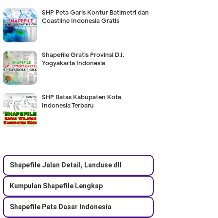
SHP Peta Garis Kontur Batimetri dan
Coastline Indonesia Gratis
Shapefile Gratis Provinsi D.I.
Yogyakarta Indonesia
SHP Batas Kabupaten Kota
Indonesia Terbaru
Shapefile Jalan Detail, Landuse dll
Kumpulan Shapefile Lengkap
Shapefile Peta Dasar Indonesia