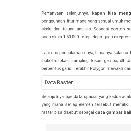
Pertanyaan selanjutnya,
kapan kita meng
penggunaan fitur mana yang sesuai untuk mew
skala dan tujuan analisis. Sebagai contoh 
pada skala 1:50.000 tetapi dapat juga direpres
Tapi dari pengalaman saya, biasanya kalau untu
ibukota, lokasi sampling, lokasi gempa, dll. U
berbentuk garis. Terakhir Polygon mewakili dar
Data Raster
Selanjutnya tipe data spasial yang kedua ada
yang mana setiap elemen tersebut memiliki n
raster bisa disebut sebagai
data gambar baik