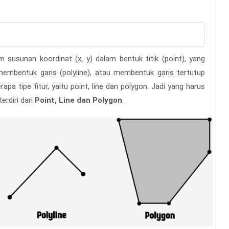
 susunan koordinat (x, y) dalam bentuk titik (point), yang
membentuk garis (polyline), atau membentuk garis tertutup
apa tipe fitur, yaitu point, line dan polygon. Jadi yang harus
erdiri dari
Point, Line dan Polygon
.