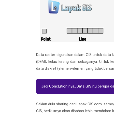
Data raster digunakan dalam GIS untuk data kon
(DEM), kelas lereng dan sebagainya. Untuk ke
data diskret (elemen-elemen yang tidak bersam
Jadi Conclution nya…Data GIS itu berupa dat
Sekian dulu sharing dari Lapak GIS.com, sem
GIS, berikutnya akan dibahas lebih mendalam la