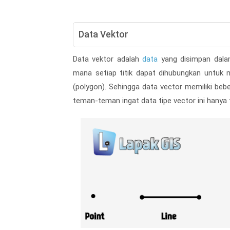
Data Vektor
Data vektor adalah
data
yang disimpan dalam
mana setiap titik dapat dihubungkan untuk 
(polygon). Sehingga data vector memiliki beber
teman-teman ingat data tipe vector ini hanya t