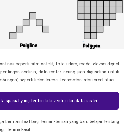
tinyu seperti citra satelit, foto udara, model elevasi digital
pentingan analisis, data raster sering juga digunakan untuk
bungan) seperti kelas lereng, kecamatan, atau areal studi.
a spasial yang terdiri data vector dan data raster.
oga bermamfaat bagi teman-teman yang baru belajar tentang
gi. Terima kasih.