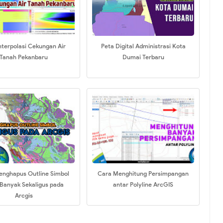
nterpolasi Cekungan Air
Peta Digital Administrasi Kota
Tanah Pekanbaru
Dumai Terbaru
enghapus Outline Simbol
Cara Menghitung Persimpangan
Banyak Sekaligus pada
antar Polyline ArcGIS
Arcgis