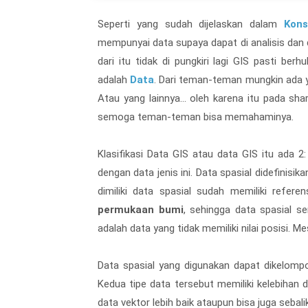
Seperti yang sudah dijelaskan dalam
Kons
mempunyai data supaya dapat di analisis dan 
dari itu tidak di pungkiri lagi GIS pasti b
adalah
Data
. Dari teman-teman mungkin ada 
Atau yang lainnya… oleh karena itu pada shari
semoga teman-teman bisa memahaminya.
Klasifikasi Data GIS atau data GIS itu ada 2
dengan data jenis ini. Data spasial didefinisika
dimiliki data spasial sudah memiliki refere
permukaan bumi
, sehingga data spasial se
adalah data yang tidak memiliki nilai posisi. 
Data spasial yang digunakan dapat dikelomp
Kedua tipe data tersebut memiliki kelebihan
data vektor lebih baik ataupun bisa juga sebali