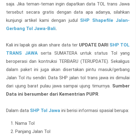
saja. Jika teman-teman ingin dapatkan data TOL trans Jawa
tersebut secara gratis dengan data apa adanya, silahkan
kunjungi artikel kami dengan judul
SHP Shapefile Jalan-
Gerbang Tol Jawa-Bali
.
Kali ini lapak gis akan share data ter
UPDATE DARI
SHP TOL
TRANS JAWA
serta SUMATERA
untuk status Tol yang
beroperasi dan kontruksi TERBARU (TERUPDATE). Sekaligus
dalam paket ini juga akan disertakan pintu masuk/gerbang
Jalan Tol itu sendiri. Data SHP jalan tol trans jawa ini dimulai
dari ujung barat pulau jawa sampai ujung timurnya.
Sumber
Data ini bersumber dari Kementrian PUPR
.
Dalam data
SHP Tol Jawa
ini berisi informasi spasial berupa:
Nama Tol
Panjang Jalan Tol