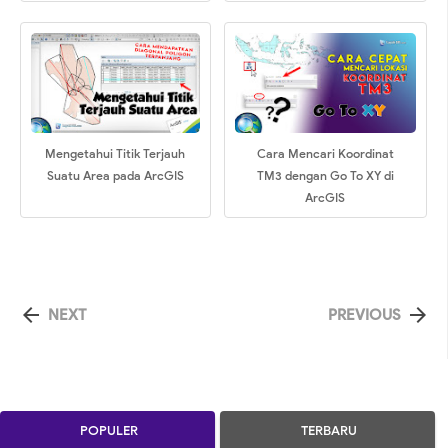
Mengetahui Titik Terjauh
Cara Mencari Koordinat
Suatu Area pada ArcGIS
TM3 dengan Go To XY di
ArcGIS


NEXT
PREVIOUS
POPULER
TERBARU