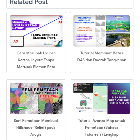
Related Post
Cara Merubah Ukuran
Tutorial Membuat Batas
Kertas Layout Tanpa
DAS dan Daerah Tangkapan
Merusak Elemen Peta
Seni Pemetaan Membuat
Tutorial Avenza Map untuk
Hillshade (Relief) pada
Pemetaan (Bahasa
Arcgis
Indonesia) Lengkap