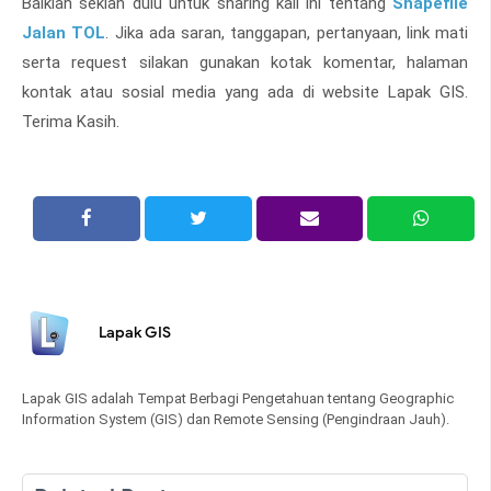
Baiklah sekian dulu untuk sharing kali ini tentang
Shapefile
Jalan TOL
. Jika ada saran, tanggapan, pertanyaan, link mati
serta request silakan gunakan kotak komentar, halaman
kontak atau sosial media yang ada di website Lapak GIS.
Terima Kasih.
Lapak GIS
Lapak GIS adalah Tempat Berbagi Pengetahuan tentang Geographic
Information System (GIS) dan Remote Sensing (Pengindraan Jauh).