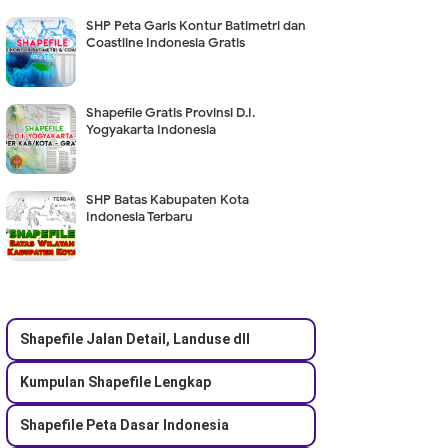
SHP Peta Garis Kontur Batimetri dan
Coastline Indonesia Gratis
Shapefile Gratis Provinsi D.I.
Yogyakarta Indonesia
SHP Batas Kabupaten Kota
Indonesia Terbaru
Shapefile Jalan Detail, Landuse dll
Kumpulan Shapefile Lengkap
Shapefile Peta Dasar Indonesia