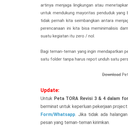
artinya menjaga lingkungan atau menetapka
untuk mendukung mayoritas penduduk yang b
tidak pernah kita seimbangkan antara menja
perencanaan ini kita bisa meminimalisis da
suatu kegiatan itu zero / nol.
Bagi teman-teman yang ingin mendapatkan pe
satu folder tanpa harus repot unduh satu pers
Download
Pet
Update:
Untuk
Peta TORA Revisi 3 & 4 dalam fo
berminat untuk keperluan pekerjaan project
Form/Whatsapp
. Jika tidak ada halanga
pesan yang teman-teman kirimkan.