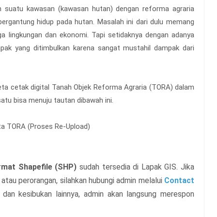
n suatu kawasan (kawasan hutan) dengan reforma agraria
ergantung hidup pada hutan. Masalah ini dari dulu memang
ga lingkungan dan ekonomi. Tapi setidaknya dengan adanya
mpak yang ditimbulkan karena sangat mustahil dampak dari
ta cetak digital Tanah Objek Reforma Agraria (TORA) dalam
atu bisa menuju tautan dibawah ini.
a TORA (Proses Re-Upload)
rmat Shapefile (SHP)
sudah tersedia di Lapak GIS. Jika
 atau perorangan, silahkan hubungi admin melalui
Contact
n dan kesibukan lainnya, admin akan langsung merespon