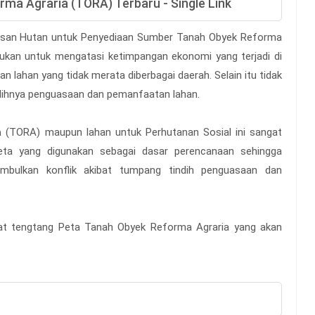
rma Agraria (TORA) Terbaru - Single Link
wasan Hutan untuk Penyediaan Sumber Tanah Obyek Reforma
ntukan untuk mengatasi ketimpangan ekonomi yang terjadi di
n lahan yang tidak merata diberbagai daerah. Selain itu tidak
ihnya penguasaan dan pemanfaatan lahan.
a
(TORA) maupun lahan untuk Perhutanan Sosial ini sangat
eta yang digunakan sebagai dasar perencanaan sehingga
mbulkan konflik akibat tumpang tindih penguasaan dan
ngkat tengtang Peta Tanah Obyek Reforma Agraria yang akan