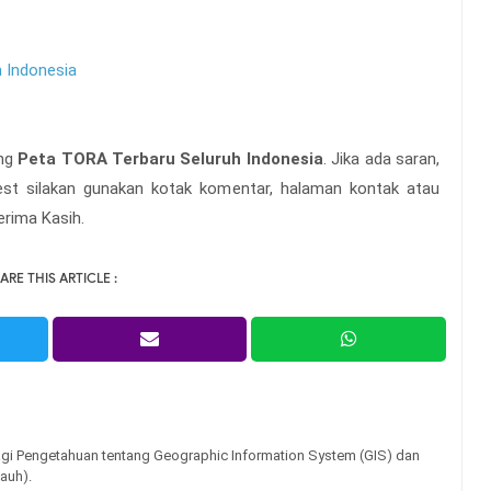
 Indonesia
ang
Peta TORA Terbaru Seluruh Indonesia
. Jika ada saran,
uest silakan gunakan kotak komentar, halaman kontak atau
erima Kasih.
ARE THIS ARTICLE :
gi Pengetahuan tentang Geographic Information System (GIS) dan
auh).