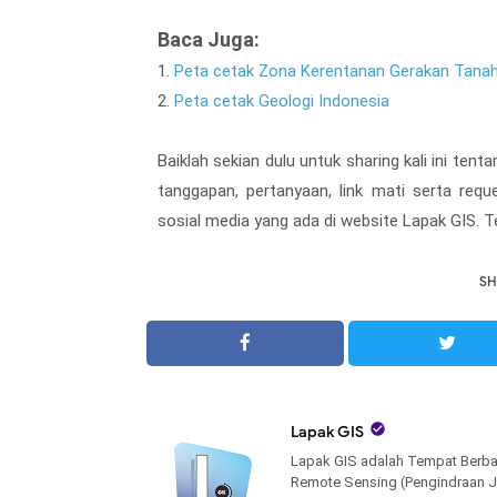
Baca Juga:
1.
Peta cetak Zona Kerentanan Gerakan Tanah
2.
Peta cetak Geologi Indonesia
Baiklah sekian dulu untuk sharing kali ini tent
tanggapan, pertanyaan, link mati serta req
sosial media yang ada di website Lapak GIS. T
SH

Lapak GIS
Lapak GIS adalah Tempat Berba
Remote Sensing (Pengindraan J