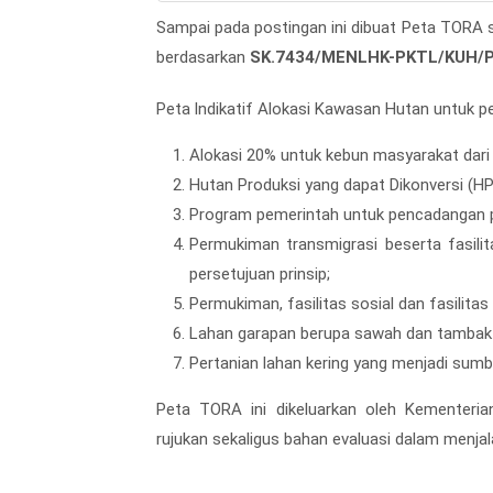
Sampai pada postingan ini dibuat Peta TORA su
berdasarkan
SK.7434/MENLHK-PKTL/KUH/P
Peta lndikatif Alokasi Kawasan Hutan untuk 
Alokasi 20% untuk kebun masyarakat dar
Hutan Produksi yang dapat Dikonversi (HPK
Program pemerintah untuk pencadangan 
Permukiman transmigrasi beserta fasil
persetujuan prinsip;
Permukiman, fasilitas sosial dan fasilita
Lahan garapan berupa sawah dan tambak 
Pertanian lahan kering yang menjadi su
Peta TORA ini dikeluarkan oleh Kementeri
rujukan sekaligus bahan evaluasi dalam menja