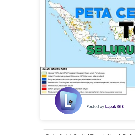
Posted by
Lapak GIS