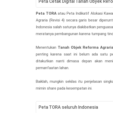
Peta Cetak Digital Tanah Obyek Refo
Peta TORA
atau Peta Indikatif Alokasi Ka
Agraria (Revisi 4) secara garis besar diperu
Indonesia salah satunya diakibatkan penguasaa
meratanya pembangunan karena tumpang tind
Menentukan
Tanah Objek Reforma Agrari
penting karena saat ini belum ada satu p
ditakutkan nanti dimasa depan akan meni
pemanfaatan lahan.
Baiklah, mungkin sekilas itu penjelasan si
mimin share pada kesempatan ini.
Peta TORA seluruh Indonesia