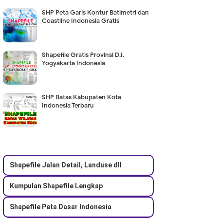
SHP Peta Garis Kontur Batimetri dan
Coastline Indonesia Gratis
Shapefile Gratis Provinsi D.I.
Yogyakarta Indonesia
SHP Batas Kabupaten Kota
Indonesia Terbaru
Shapefile Jalan Detail, Landuse dll
Kumpulan Shapefile Lengkap
Shapefile Peta Dasar Indonesia