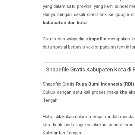
yang dalam satu provinsi yang kami bundel 
Hanya dengan sekali direct link ke google 
kabupaten dan kota
.
Dikutip dari wikipedia
shapefile
merupakan fo
data spasial berbasis vektor pada sistem info
Shapefile Gratis Kabupaten Kota di 
Shapefile Gratis
Rupa Bumi Indonesia (RBI)
Cukup dengan satu kali proses maka kita a
Tengah.
Hal ini dilakukan dalam mempermudah mendapa
kita tidak perlu lagi melakukan pendaftara
Kalimantan Tengah.