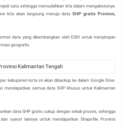
menjadi satu sehingga memudahkan kita dalam mengaksesnya.
drive kita akan langsung menuju data
SHP gratis Provinsi,
rmat data yang dikembangkan oleh ESRI untuk menyimpan
rmasi geografis.
Provinsi Kalimantan Tengah
per kabupaten kota ini akan dibackup ke dalam Google Drive.
kan mendapatkan semua data SHP khusus untuk Kalimantan
tkan data SHP gratis cukup dengan sekali proses, sehingga
n dan syarat lainnya untuk mendapatkan Shapefile Provinsi