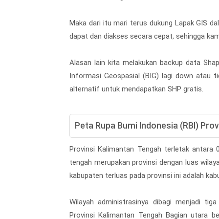
Maka dari itu mari terus dukung Lapak GIS d
dapat dan diakses secara cepat, sehingga kam
Alasan lain kita melakukan backup data Shape
Informasi Geospasial (BIG) lagi down atau t
alternatif untuk mendapatkan SHP gratis.
Peta Rupa Bumi Indonesia (RBI) Pro
Provinsi Kalimantan Tengah terletak antara 
tengah merupakan provinsi dengan luas wilaya
kabupaten terluas pada provinsi ini adalah ka
Wilayah administrasinya dibagi menjadi tig
Provinsi Kalimantan Tengah Bagian utara b