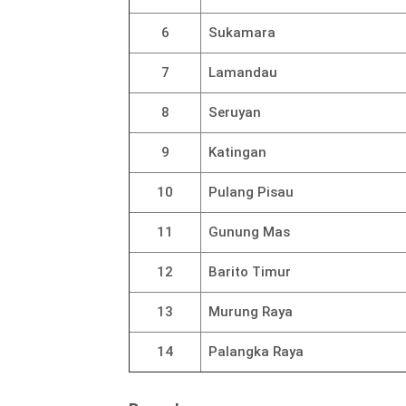
6
Sukamara
7
Lamandau
8
Seruyan
9
Katingan
10
Pulang Pisau
11
Gunung Mas
12
Barito Timur
13
Murung Raya
14
Palangka Raya