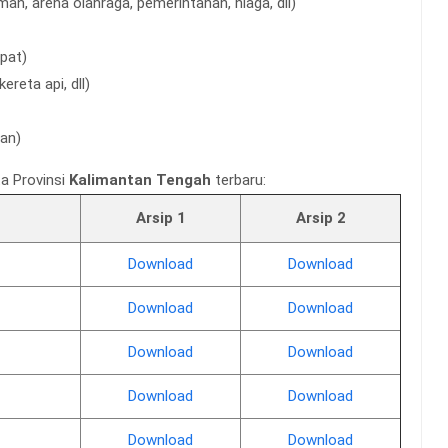
n, arena olahraga, pemerintahan, niaga, dll)
pat)
ereta api, dll)
an)
a Provinsi
Kalimantan Tengah
terbaru:
Arsip 1
Arsip 2
Download
Download
Download
Download
Download
Download
Download
Download
Download
Download