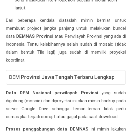
perlu melakukan Re-Projection sebelum diolah lebih
lanjut.
Dari beberapa kendala diataslah mimin berniat untuk
membuat project jangka panjang untuk melakukan bundel
data
DEMNAS Provinsi
atau Perwilayah Provinsi yang ada di
indonesia. Tentu kelebihannya selain sudah di mosaic (tidak
dalam bentuk Tile lagi) juga sudah di memiliki proyeksi
koordinat.
DEM Provinsi Jawa Tengah Terbaru Lengkap
Data DEM Nasional perwilayah Provinsi
yang sudah
digabung (mosaic) dan diproyeksi ini akan mimin backup pada
server Google Drive sehingga teman-teman tidak perlu
cemas jika terjadi corrupt atau gagal pada saat download.
Proses penggabungan data DEMNAS
ini mimin lakukan