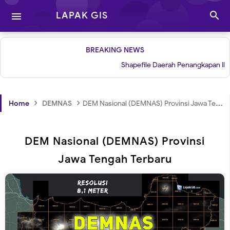

LAPAK GIS

BREAKING NEWS
Shapefile Daerah Penangkapan Ikan (DP
›
›
Home
DEMNAS
DEM Nasional (DEMNAS) Provinsi Jawa Tengah Terbaru
DEM Nasional (DEMNAS) Provinsi
Jawa Tengah Terbaru