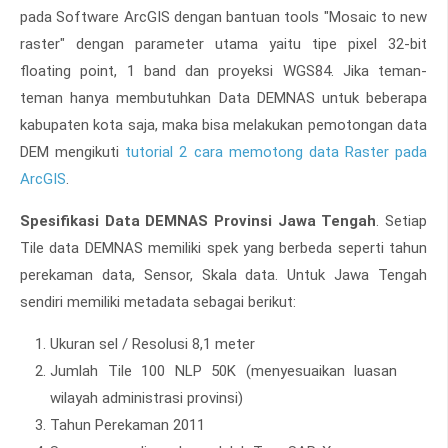
pada Software ArcGIS dengan bantuan tools "Mosaic to new
raster" dengan parameter utama yaitu tipe pixel 32-bit
floating point, 1 band dan proyeksi WGS84. Jika teman-
teman hanya membutuhkan Data DEMNAS untuk beberapa
kabupaten kota saja, maka bisa melakukan pemotongan data
DEM mengikuti
tutorial 2 cara memotong data Raster pada
ArcGIS
.
Spesifikasi Data DEMNAS Provinsi Jawa Tengah
. Setiap
Tile data DEMNAS memiliki spek yang berbeda seperti tahun
perekaman data, Sensor, Skala data. Untuk Jawa Tengah
sendiri memiliki metadata sebagai berikut:
Ukuran sel / Resolusi 8,1 meter
Jumlah Tile 100 NLP 50K (menyesuaikan luasan
wilayah administrasi provinsi)
Tahun Perekaman 2011