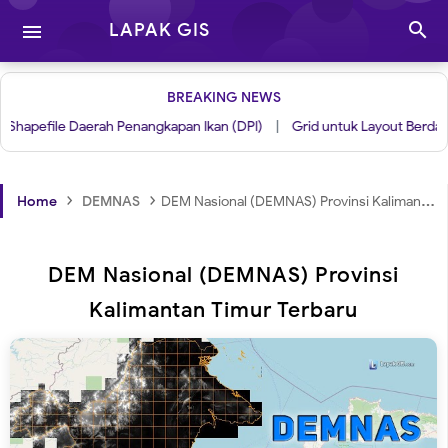

LAPAK GIS

BREAKING NEWS
efile Daerah Penangkapan Ikan (DPI)
|
Grid untuk Layout Berdasarkan
›
›
Home
DEMNAS
DEM Nasional (DEMNAS) Provinsi Kalimantan Timur Terbaru
DEM Nasional (DEMNAS) Provinsi
Kalimantan Timur Terbaru