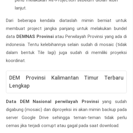
perlu melakukan Re-Projection sebelum diolah lebih
lanjut.
Dari beberapa kendala diataslah mimin berniat untuk
membuat project jangka panjang untuk melakukan bundel
data
DEMNAS Provinsi
atau Perwilayah Provinsi yang ada di
indonesia. Tentu kelebihannya selain sudah di mosaic (tidak
dalam bentuk Tile lagi) juga sudah di memiliki proyeksi
koordinat.
DEM Provinsi Kalimantan Timur Terbaru
Lengkap
Data DEM Nasional perwilayah Provinsi
yang sudah
digabung (mosaic) dan diproyeksi ini akan mimin backup pada
server Google Drive sehingga teman-teman tidak perlu
cemas jika terjadi corrupt atau gagal pada saat download.