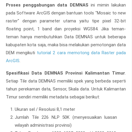
Proses penggabungan data DEMNAS
ini mimin lakukan
pada Software ArcGIS dengan bantuan tools "Mosaic to new
raster" dengan parameter utama yaitu tipe pixel 32-bit
floating point, 1 band dan proyeksi WGS84. Jika teman-
teman hanya membutuhkan Data DEMNAS untuk beberapa
kabupaten kota saja, maka bisa melakukan pemotongan data
DEM mengikuti
tutorial 2 cara memotong data Raster pada
ArcGIS
.
Spesifikasi Data DEMNAS Provinsi Kalimantan Timur
.
Setiap Tile data DEMNAS memiliki spek yang berbeda seperti
tahun perekaman data, Sensor, Skala data. Untuk Kalimantan
Timur sendiri memiliki metadata sebagai berikut:
Ukuran sel / Resolusi 8,1 meter
Jumlah Tile 226 NLP 50K (menyesuaikan luasan
wilayah administrasi provinsi)