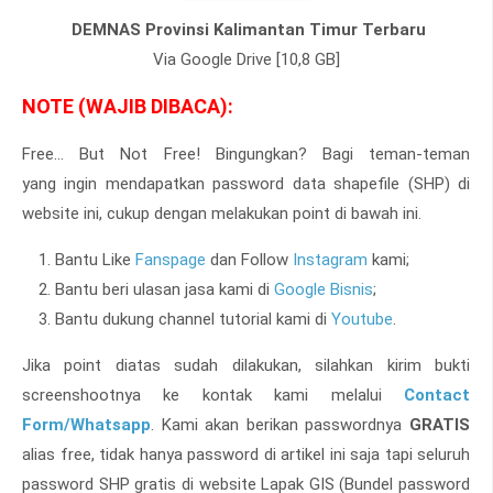
DEMNAS Provinsi Kalimantan Timur Terbaru
Via Google Drive [10,8 GB]
NOTE (WAJIB DIBACA):
Free... But Not Free! Bingungkan? Bagi teman-teman
yang
ingin mendapatkan password data shapefile (SHP) di
website ini, cukup dengan melakukan point di bawah ini.
Bantu Like
Fanspage
dan Follow
Instagram
kami;
Bantu beri ulasan jasa kami di
Google Bisnis
;
Bantu dukung channel tutorial kami di
Youtube
.
Jika point diatas sudah dilakukan, silahkan kirim bukti
screenshootnya ke kontak kami melalui
Contact
Form/Whatsapp
. Kami akan berikan passwordnya
GRATIS
alias free, tidak hanya password di artikel ini saja tapi seluruh
password SHP gratis di website Lapak GIS (Bundel password