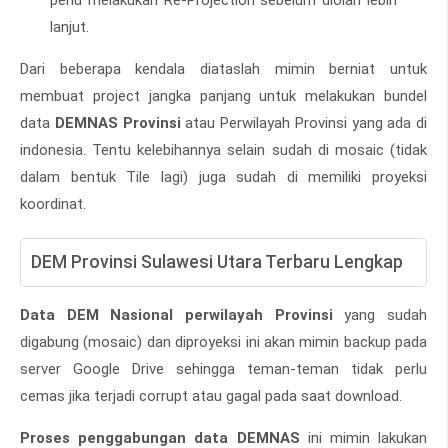
perlu melakukan Re-Projection sebelum diolah lebih
lanjut.
Dari beberapa kendala diataslah mimin berniat untuk
membuat project jangka panjang untuk melakukan bundel
data
DEMNAS Provinsi
atau Perwilayah Provinsi yang ada di
indonesia. Tentu kelebihannya selain sudah di mosaic (tidak
dalam bentuk Tile lagi) juga sudah di memiliki proyeksi
koordinat.
DEM Provinsi Sulawesi Utara Terbaru Lengkap
Data DEM Nasional perwilayah Provinsi
yang sudah
digabung (mosaic) dan diproyeksi ini akan mimin backup pada
server Google Drive sehingga teman-teman tidak perlu
cemas jika terjadi corrupt atau gagal pada saat download.
Proses penggabungan data DEMNAS
ini mimin lakukan