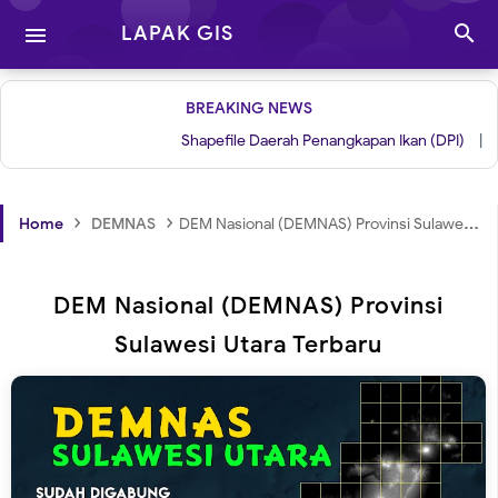

LAPAK GIS

BREAKING NEWS
Shapefile Daerah Penangkapan Ikan (DPI)
|
Grid 
›
›
Home
DEMNAS
DEM Nasional (DEMNAS) Provinsi Sulawesi Utara Terbaru
DEM Nasional (DEMNAS) Provinsi
Sulawesi Utara Terbaru