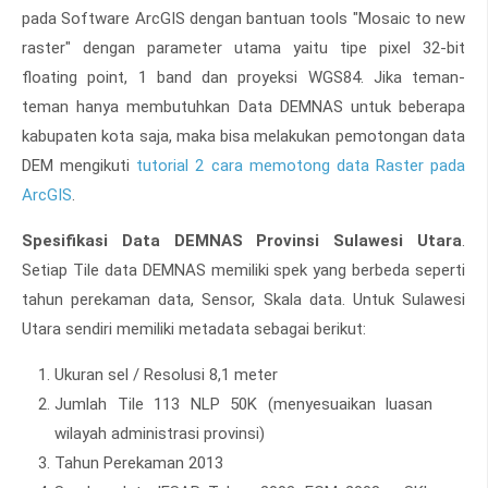
pada Software ArcGIS dengan bantuan tools "Mosaic to new
raster" dengan parameter utama yaitu tipe pixel 32-bit
floating point, 1 band dan proyeksi WGS84. Jika teman-
teman hanya membutuhkan Data DEMNAS untuk beberapa
kabupaten kota saja, maka bisa melakukan pemotongan data
DEM mengikuti
tutorial 2 cara memotong data Raster pada
ArcGIS
.
Spesifikasi Data DEMNAS Provinsi Sulawesi Utara
.
Setiap Tile data DEMNAS memiliki spek yang berbeda seperti
tahun perekaman data, Sensor, Skala data. Untuk Sulawesi
Utara sendiri memiliki metadata sebagai berikut:
Ukuran sel / Resolusi 8,1 meter
Jumlah Tile 113 NLP 50K (menyesuaikan luasan
wilayah administrasi provinsi)
Tahun Perekaman 2013